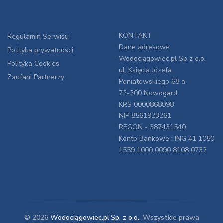
KONTAKT
Regulamin Serwisu
Dane adresowe
Polityka prywatności
Wodociągowiec.pl Sp z o.o.
Polityka Cookies
ul. Księcia Józefa
Zaufani Partnerzy
Poniatowskiego 68 a
72-200 Nowogard
KRS 0000868098
NIP 8561923261
REGON - 387431540
Konto Bankowe : ING 41 1050
1559 1000 0090 8108 0732
© 2026
Wodociągowiec.pl Sp. z o.o.
. Wszystkie prawa