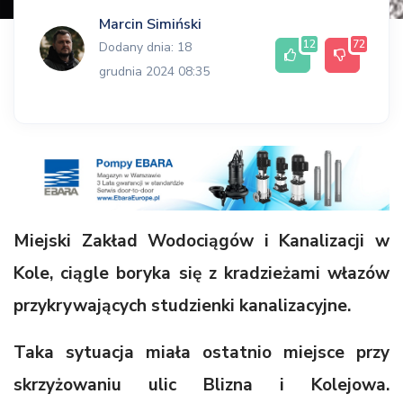
Marcin Simiński
12
72
Dodany dnia: 18
grudnia 2024 08:35
Miejski Zakład Wodociągów i Kanalizacji w
Kole, ciągle boryka się z kradzieżami włazów
przykrywających studzienki kanalizacyjne.
Taka sytuacja miała ostatnio miejsce przy
skrzyżowaniu ulic Blizna i Kolejowa.