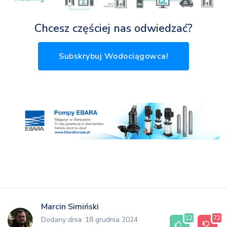
Chcesz częściej nas odwiedzać?
Subskrybuj Wodociągowca!
Marcin Simiński
12
72
Dodany dnia: 18 grudnia 2024