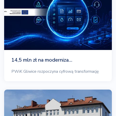
14,5 mln zł na moderniza…
PWiK Gliwice rozpoczyna cyfrową transformację