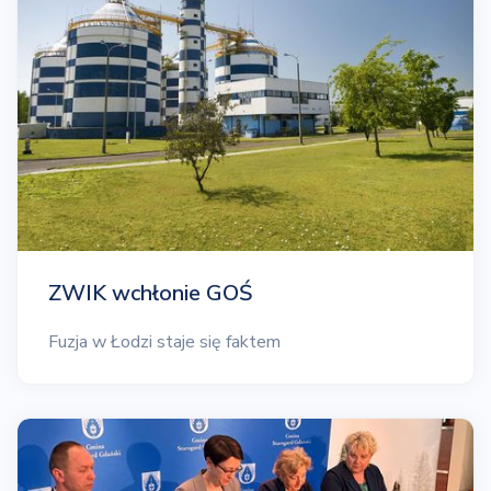
ZWIK wchłonie GOŚ
Fuzja w Łodzi staje się faktem