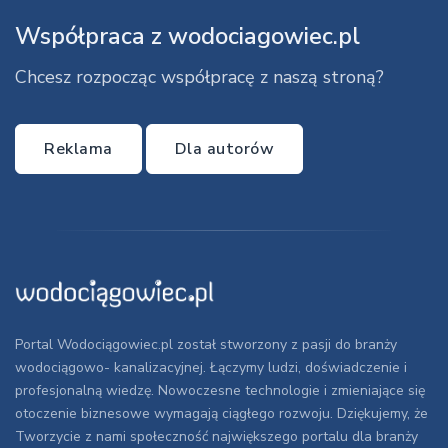
Współpraca z wodociagowiec.pl
Chcesz rozpocząc współpracę z naszą stroną?
Reklama
Dla autorów
Portal Wodociągowiec.pl został stworzony z pasji do branży
wodociągowo- kanalizacyjnej. Łączymy ludzi, doświadczenie i
profesjonalną wiedzę. Nowoczesne technologie i zmieniające się
otoczenie biznesowe wymagają ciągłego rozwoju. Dziękujemy, że
Tworzycie z nami społeczność największego portalu dla branży