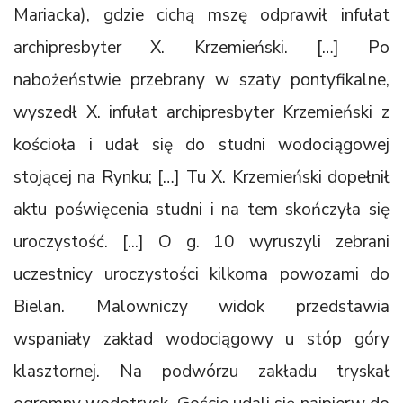
Mariacka), gdzie cichą mszę odprawił infułat
archipresbyter X. Krzemieński. […] Po
nabożeństwie przebrany w szaty pontyfikalne,
wyszedł X. infułat archipresbyter Krzemieński z
kościoła i udał się do studni wodociągowej
stojącej na Rynku; […] Tu X. Krzemieński dopełnił
aktu poświęcenia studni i na tem skończyła się
uroczystość. [...] O g. 10 wyruszyli zebrani
uczestnicy uroczystości kilkoma powozami do
Bielan. Malowniczy widok przedstawia
wspaniały zakład wodociągowy u stóp góry
klasztornej. Na podwórzu zakładu tryskał