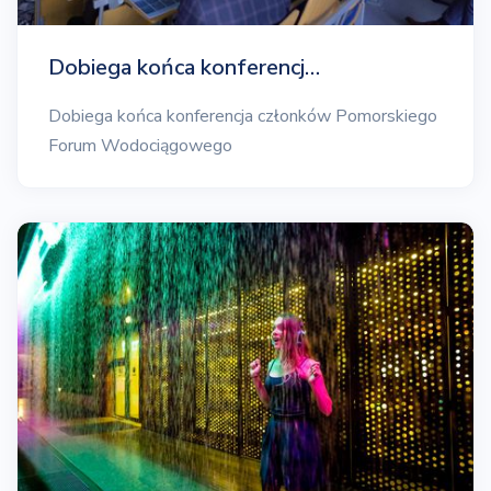
Dobiega końca konferencj…
Dobiega końca konferencja członków Pomorskiego
Forum Wodociągowego