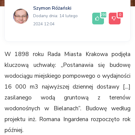
Szymon Różański
298
0
Dodany dnia: 14 lutego
2024 12:04
W 1898 roku Rada Miasta Krakowa podjęła
kluczową uchwałę: „Postanawia się budowę
wodociągu miejskiego pompowego o wydajności
16 000 m3 najwyższej dziennej dostawy […]
zasilanego wodą gruntową z terenów
wodonośnych w Bielanach”. Budowę według
projektu inż. Romana Ingardena rozpoczęto rok
później.