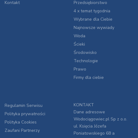
Kontakt
Przedsiębiorstwo
4 x temat tygodnia
Wybrane dla Ciebie
Najnowsze wywiady
Woda
Ścieki
Środowisko
Technologie
Prawo
Firmy dla ciebie
KONTAKT
Regulamin Serwisu
Dane adresowe
Polityka prywatności
Wodociągowiec.pl Sp z o.o.
Polityka Cookies
ul. Księcia Józefa
Zaufani Partnerzy
Poniatowskiego 68 a