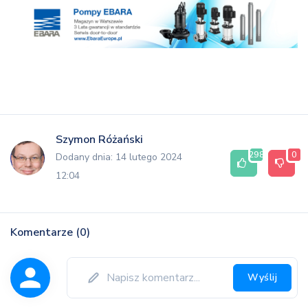
Szymon Różański
298
0
Dodany dnia: 14 lutego 2024
12:04
Komentarze (0)
Wyślij