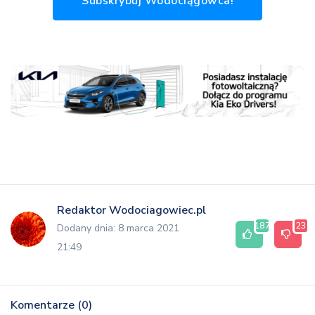
Subskrybuj Wodociągowca!
Redaktor Wodociagowiec.pl
187
23
Dodany dnia: 8 marca 2021
21:49
Komentarze (0)