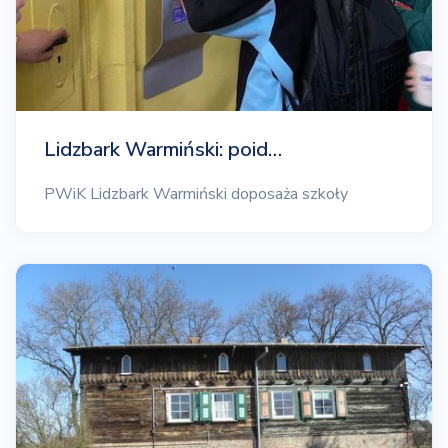
Lidzbark Warmiński: poid…
PWiK Lidzbark Warmiński doposaża szkoły