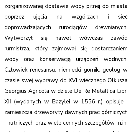
zorganizowanej dostawie wody pitnej do miasta
poprzez ujęcia na wzgórzach i sieć
doprowadzających rurociągów drewnianych.
Wytworzył się nawet wówczas zawód
rurmistrza, który zajmował się dostarczaniem
wody oraz konserwacją urządzeń wodnych.
Człowiek renesansu, niemiecki górnik, geolog w
czasie swej wyprawy do XVI wiecznego Olkusza
Georgius Agricola w dziele De Re Metallica Libri
XII (wydanych w Bazylei w 1556 r.) opisuje i
zamieszcza drzeworyty dawnych prac górniczych
i hutniczych oraz wiele cennych szczegółów m.in.