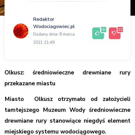
Redaktor
Wodociagowiec.pl
187
23
Dodany dnia: 8 marca
2021 21:49
Olkusz: średniowieczne drewniane rury
przekazane miastu
Miasto Olkusz otrzymało od założycieli
tamtejszego Muzeum Wody średniowieczne
drewniane rury stanowiące niegdyś element
miejskiego systemu wodociągowego.