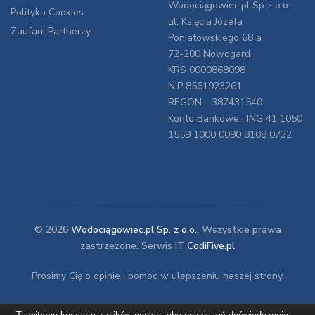
Wodociągowiec.pl Sp z o.o.
Polityka Cookies
ul. Księcia Józefa
Zaufani Partnerzy
Poniatowskiego 68 a
72-200 Nowogard
KRS 0000868098
NIP 8561923261
REGON - 387431540
Konto Bankowe : ING 41 1050
1559 1000 0090 8108 0732
© 2026
Wodociągowiec.pl Sp. z o.o.
. Wszystkie prawa
zastrzeżone. Serwis IT
CodiFive.pl
Prosimy Cię o opinie i pomoc w ulepszeniu naszej strony.