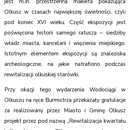
jest m.in. przestrzenna makieta pokazująca
Olkusz w czasach największej świetności, czyli
pod koniec XVI wieku. Część ekspozycji jest
poświęcona historii samego ratusza – siedziby
władz miasta, kancelarii i więzienia miejskiego.
Istotnym elementem ekspozycji są znaleziska
archeologiczne, na jakie natrafiono podczas
rewitalizacji olkuskiej starówki.
Przy okazji tego wydarzenia Wodociągi w
Olkuszu na ręce Burmistrza przekazały gratulacje
za realizowany przez Miasto i Gminę Olkusz
projekt przez pod nazwą „Rewitalizacja kwartału