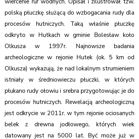
wiercenie rur wodnych. Opisał i zilustrował tzw.
polską płuczkę służącą do wzbogacania rudy dla
procesów hutniczych. Taką właśnie płuczkę
odkryto w Hutkach w gminie Bolesław koło
Olkusza w 1997r. Najnowsze badania
archeologiczne w rejonie Hutek (ok. 5 km od
Olkusza) wykazują, że nad lokalnym strumieniem
istniały w średniowieczu płuczki, w których
płukano rudy ołowiu i srebra przygotowując je do
procesów hutniczych. Rewelacją archeologiczną
jest odkrycie w 2011r. w tym rejonie ociosanych
belek z drewna jodłowego, których wiek
datowany jest na 5000 lat. Być może już w