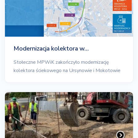
Modernizacja kolektora w…
Stołeczne MPWiK zakończyło modernizację
kolektora ściekowego na Ursynowie i Mokotowie