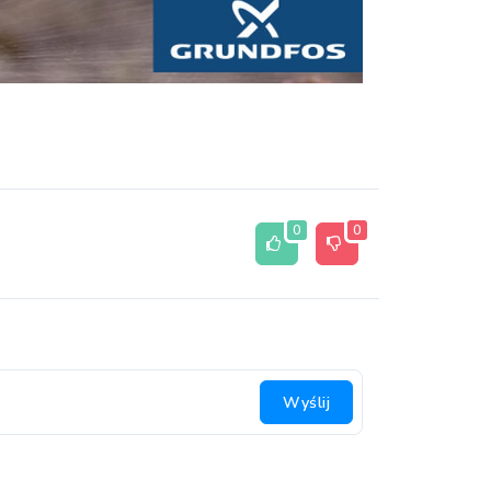
0
0
Wyślij