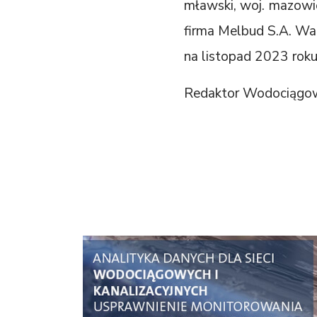
mławski, woj. mazowie
firma Melbud S.A. War
na listopad 2023 roku
Redaktor Wodociągo