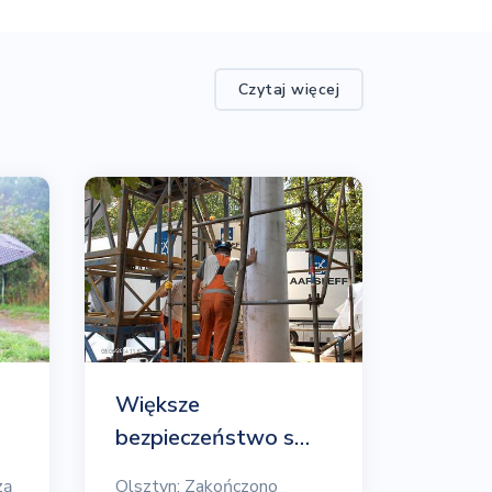
Czytaj więcej
Większe
bezpieczeństwo s…
zą
Olsztyn: Zakończono