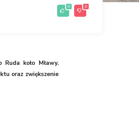
0
0
o Ruda koło Mławy.
ktu oraz zwiększenie