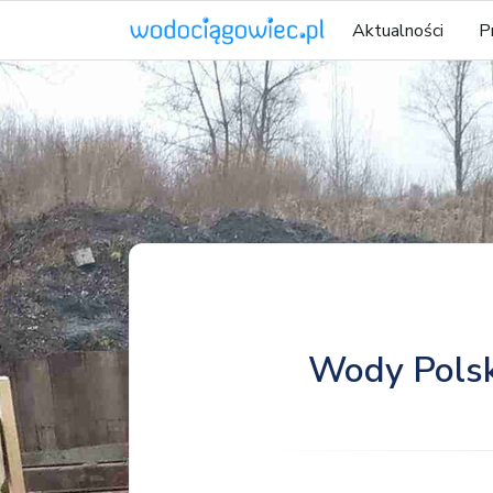
Aktualności
P
Wody Polsk