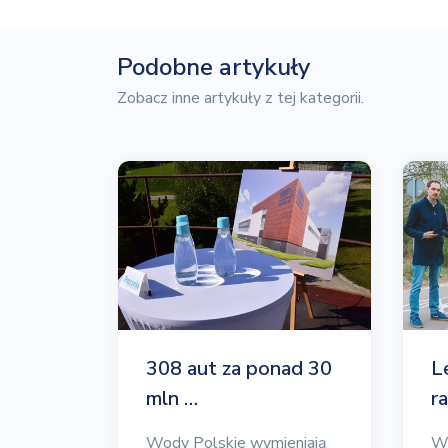
Podobne artykuły
Zobacz inne artykuły z tej kategorii.
308 aut za ponad 30
L
mln …
r
Wody Polskie wymieniają
Ws