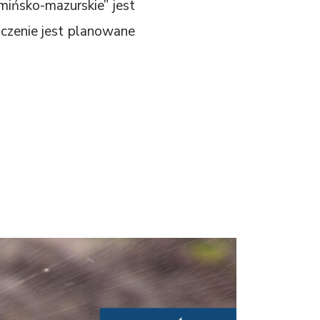
mińsko-mazurskie” jest
ńczenie jest planowane