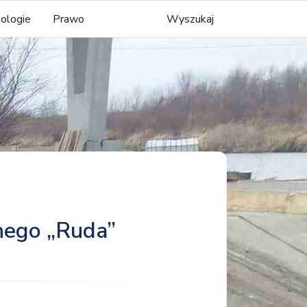
ologie
Prawo
Wyszukaj
nego „Ruda”