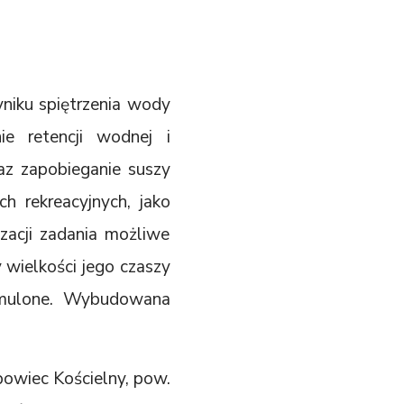
yniku spiętrzenia wody
e retencji wodnej i
z zapobieganie suszy
h rekreacyjnych, jako
lizacji zadania możliwe
 wielkości jego czaszy
odmulone. Wybudowana
owiec Kościelny, pow.