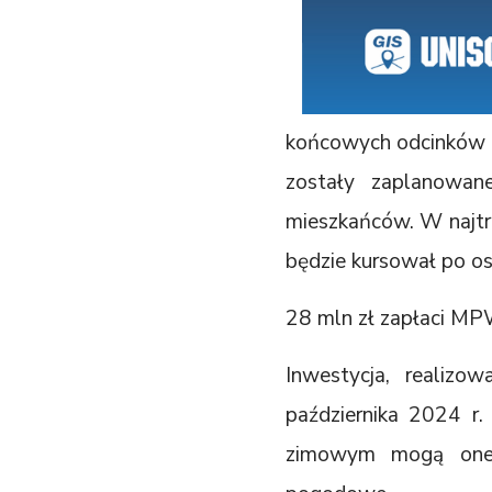
końcowych odcinków os
zostały zaplanowan
mieszkańców. W najtr
będzie kursował po o
28 mln zł zapłaci M
Inwestycja, realiz
października 2024 r
zimowym mogą one 