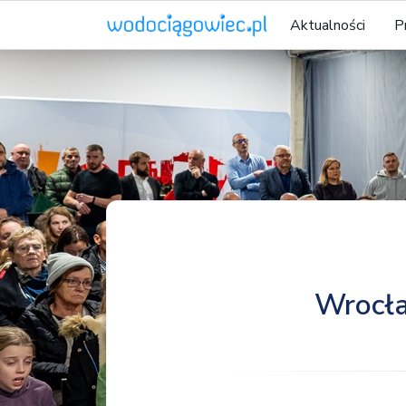
Aktualności
P
Wrocła