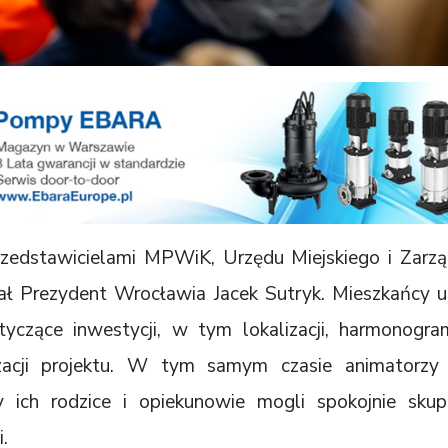
zedstawicielami MPWiK, Urzędu Miejskiego i Zarz
iał Prezydent Wrocławia Jacek Sutryk. Mieszkańcy u
yczące inwestycji, w tym lokalizacji, harmonogra
izacji projektu. W tym samym czasie animatorzy H
 ich rodzice i opiekunowie mogli spokojnie skup
.