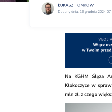
ŁUKASZ TOMKÓW
Dodany dnia: 16 grudnia 2024 07
Na KGHM Ślęza Are
Kłokoczyce w spraw
mln zł, z czego wię