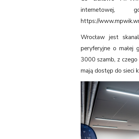
internetowej, g
https://www.mpwik.wr
Wrocław jest skana
peryferyjne o małej 
3000 szamb, z czego 1
mają dostęp do sieci k