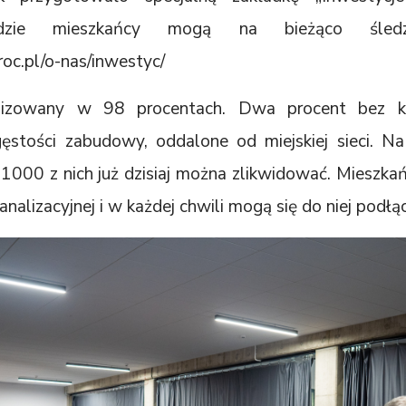
dzie mieszkańcy mogą na bieżąco śledz
oc.pl/o-nas/inwestyc/
lizowany w 98 procentach. Dwa procent bez kan
gęstości zabudowy, oddalone od miejskiej sieci. Na
000 z nich już dzisiaj można zlikwidować. Mieszka
analizacyjnej i w każdej chwili mogą się do niej podłą