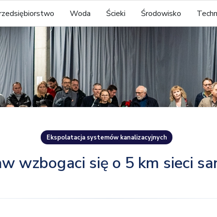
rzedsiębiorstwo
Woda
Ścieki
Środowisko
Techn
Ekspolatacja systemów kanalizacyjnych
w wzbogaci się o 5 km sieci san