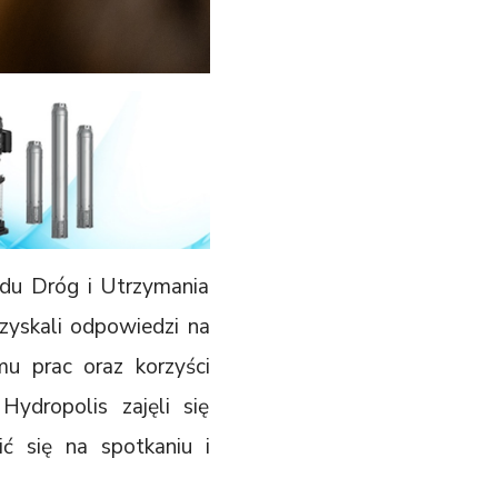
ądu Dróg i Utrzymania
zyskali odpowiedzi na
mu prac oraz korzyści
ydropolis zajęli się
ić się na spotkaniu i