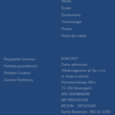
Woda
Ścieki
Środowisko
Technologie
Prawo
Firmy dla ciebie
KONTAKT
Regulamin Serwisu
Dane adresowe
Polityka prywatności
Wodociągowiec.pl Sp z o.o.
Polityka Cookies
ul. Księcia Józefa
Zaufani Partnerzy
Poniatowskiego 68 a
72-200 Nowogard
KRS 0000868098
NIP 8561923261
REGON - 387431540
Konto Bankowe : ING 41 1050