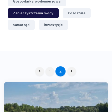
Gospodarka wodomierzowa
Zanieczyszczenia wody
Pozostałe
samorząd
inwestycje
2
1