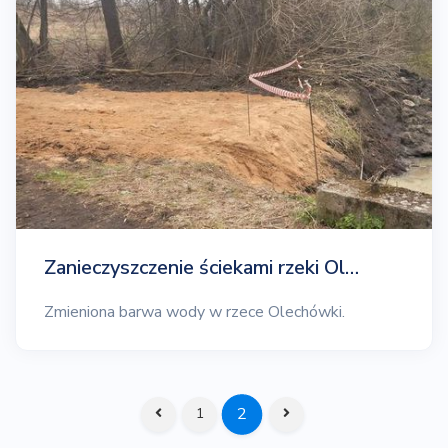
Zanieczyszczenie ściekami rzeki Ol…
Zmieniona barwa wody w rzece Olechówki.
2
1