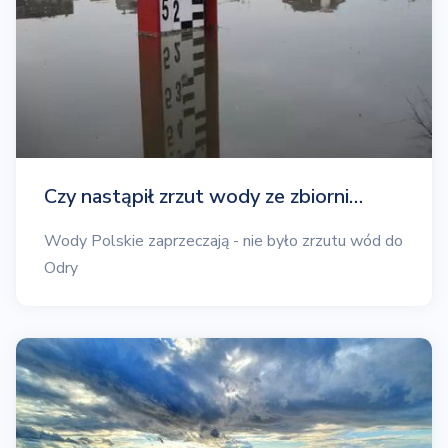
Czy nastąpił zrzut wody ze zbiorni…
Wody Polskie zaprzeczają - nie było zrzutu wód do
Odry