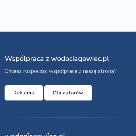
Współpraca z wodociagowiec.pl
Chcesz rozpocząc współpracę z naszą stroną?
Reklama
Dla autorów