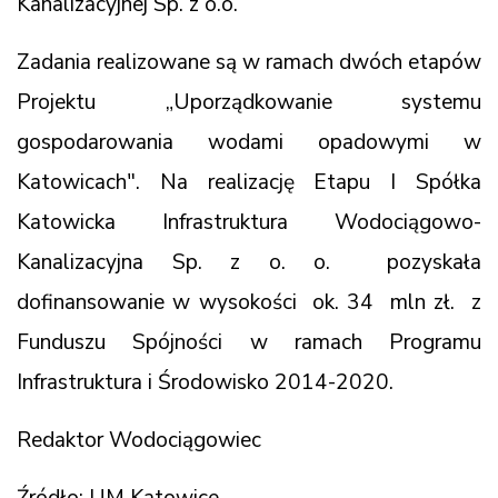
Kanalizacyjnej Sp. z o.o.
Zadania realizowane są w ramach dwóch etapów
Projektu „Uporządkowanie systemu
gospodarowania wodami opadowymi w
Katowicach". Na realizację Etapu I Spółka
Katowicka Infrastruktura Wodociągowo-
Kanalizacyjna Sp. z o. o. pozyskała
dofinansowanie w wysokości ok. 34 mln zł. z
Funduszu Spójności w ramach Programu
Infrastruktura i Środowisko 2014-2020.
Redaktor Wodociągowiec
Źródło: UM Katowice