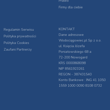
Prawo
Firmy dla ciebie
KONTAKT
Regulamin Serwisu
Dane adresowe
Polityka prywatności
Wodociągowiec.pl Sp z o.o.
Polityka Cookies
ul. Księcia Józefa
Zaufani Partnerzy
Poniatowskiego 68 a
72-200 Nowogard
KRS 0000868098
NIP 8561923261
REGON - 387431540
Konto Bankowe : ING 41 1050
1559 1000 0090 8108 0732