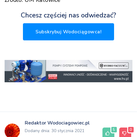
Chcesz częściej nas odwiedzać?
Subskrybuj Wodociągowca!
Redaktor Wodociagowiec.pl
5
0
Dodany dnia: 30 stycznia 2021