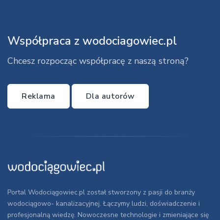
Współpraca z wodociagowiec.pl
Chcesz rozpocząc współpracę z naszą stroną?
Reklama
Dla autorów
Portal Wodociągowiec.pl został stworzony z pasji do branży
wodociągowo- kanalizacyjnej. Łączymy ludzi, doświadczenie i
profesjonalną wiedzę. Nowoczesne technologie i zmieniające się