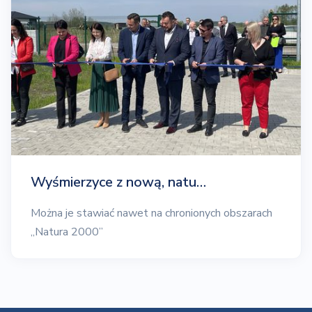
Wyśmierzyce z nową, natu…
Można je stawiać nawet na chronionych obszarach
„Natura 2000”