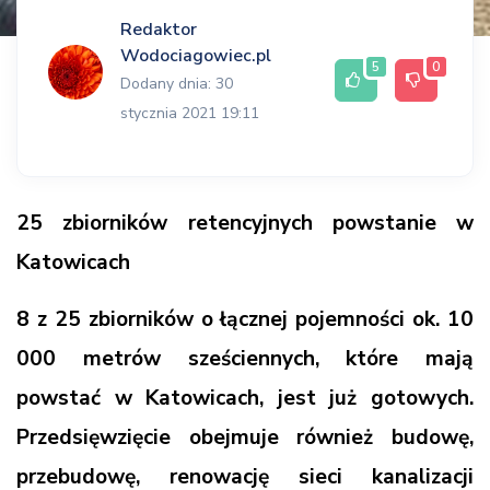
Redaktor
Wodociagowiec.pl
5
0
Dodany dnia: 30
stycznia 2021 19:11
25 zbiorników retencyjnych powstanie w
Katowicach
8 z 25 zbiorników o łącznej pojemności ok. 10
000 metrów sześciennych, które mają
powstać w Katowicach, jest już gotowych.
Przedsięwzięcie obejmuje również budowę,
przebudowę, renowację sieci kanalizacji