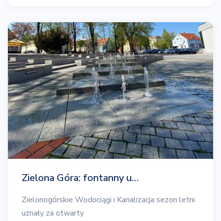
Zielona Góra: fontanny u…
Zielonogórskie Wodociągi i Kanalizacja sezon letni
uznały za otwarty