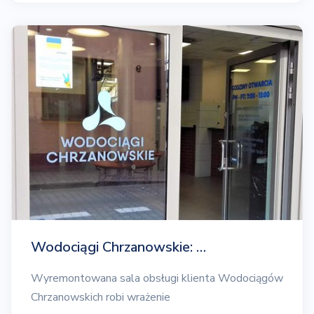
Wodociągi Chrzanowskie: …
Wyremontowana sala obsługi klienta Wodociągów
Chrzanowskich robi wrażenie