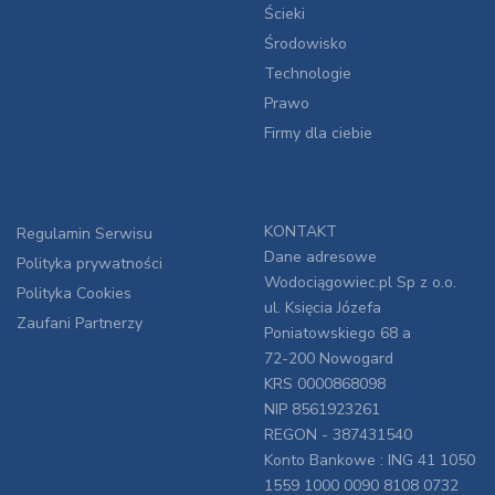
Ścieki
Środowisko
Technologie
Prawo
Firmy dla ciebie
KONTAKT
Regulamin Serwisu
Dane adresowe
Polityka prywatności
Wodociągowiec.pl Sp z o.o.
Polityka Cookies
ul. Księcia Józefa
Zaufani Partnerzy
Poniatowskiego 68 a
72-200 Nowogard
KRS 0000868098
NIP 8561923261
REGON - 387431540
Konto Bankowe : ING 41 1050
1559 1000 0090 8108 0732