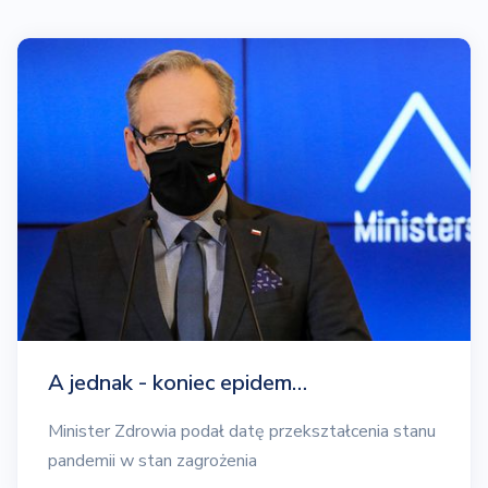
A jednak - koniec epidem…
Minister Zdrowia podał datę przekształcenia stanu
pandemii w stan zagrożenia