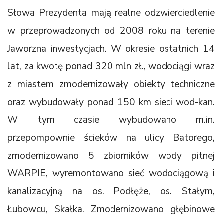
Słowa Prezydenta mają realne odzwierciedlenie
w przeprowadzonych od 2008 roku na terenie
Jaworzna inwestycjach. W okresie ostatnich 14
lat, za kwotę ponad 320 mln zł., wodociągi wraz
z miastem zmodernizowały obiekty techniczne
oraz wybudowały ponad 150 km sieci wod-kan.
W tym czasie wybudowano m.in.
przepompownie ścieków na ulicy Batorego,
zmodernizowano 5 zbiorników wody pitnej
WARPIE, wyremontowano sieć wodociągową i
kanalizacyjną na os. Podłęże, os. Stałym,
Łubowcu, Skałka. Zmodernizowano głębinowe