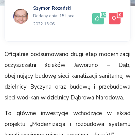
Szymon Różański
187
0
Dodany dnia: 15 lipca
2022 13:06
Oficjalnie podsumowano drugi etap modernizacji
oczyszczalni ścieków Jaworzno – Dąb,
obejmujący budowę sieci kanalizacji sanitarnej w
dzielnicy Byczyna oraz budowę i przebudowa
sieci wod-kan w dzielnicy Dąbrowa Narodowa.
To główne inwestycje wchodzące w skład
projektu „Modernizacja i rozbudowa systemu
kanalizacyjnego miasta Jaworzna – faza VI”.