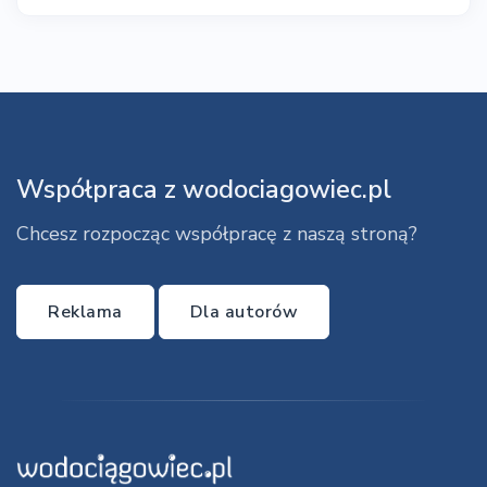
Współpraca z wodociagowiec.pl
Chcesz rozpocząc współpracę z naszą stroną?
Reklama
Dla autorów