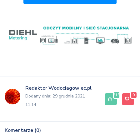
Redaktor Wodociagowiec.pl
215
0
Dodany dnia: 29 grudnia 2021
11:14
Komentarze (0)