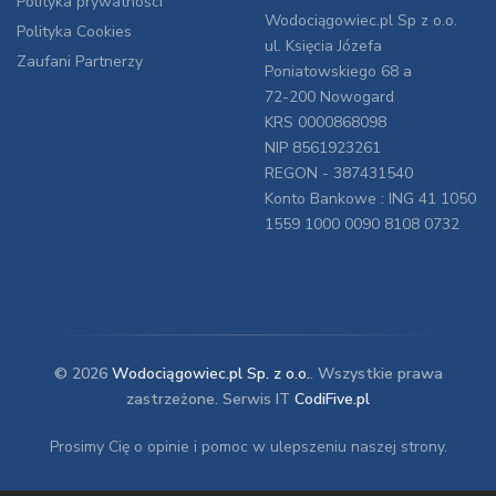
Polityka prywatności
Wodociągowiec.pl Sp z o.o.
Polityka Cookies
ul. Księcia Józefa
Zaufani Partnerzy
Poniatowskiego 68 a
72-200 Nowogard
KRS 0000868098
NIP 8561923261
REGON - 387431540
Konto Bankowe : ING 41 1050
1559 1000 0090 8108 0732
© 2026
Wodociągowiec.pl Sp. z o.o.
. Wszystkie prawa
zastrzeżone. Serwis IT
CodiFive.pl
Prosimy Cię o opinie i pomoc w ulepszeniu naszej strony.