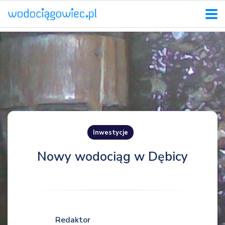
Inwestycje
Nowy wodociąg w Dębicy
Redaktor