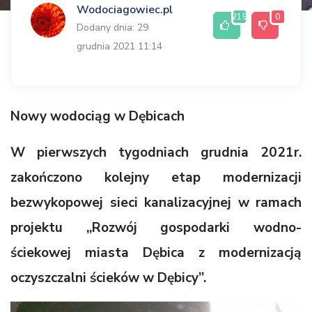
Wodociagowiec.pl
215
0
Dodany dnia: 29
grudnia 2021 11:14
Nowy wodociąg w Dębicach
W pierwszych tygodniach grudnia 2021r.
zakończono kolejny etap modernizacji
bezwykopowej sieci kanalizacyjnej w ramach
projektu „Rozwój gospodarki wodno-
ściekowej miasta Dębica z modernizacją
oczyszczalni ścieków w Dębicy”.