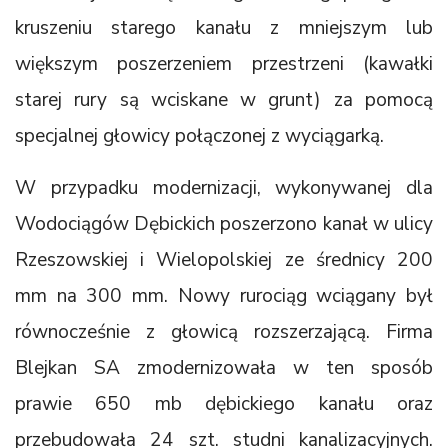
kruszeniu starego kanału z mniejszym lub
większym poszerzeniem przestrzeni (kawałki
starej rury są wciskane w grunt) za pomocą
specjalnej głowicy połączonej z wyciągarką.
W przypadku modernizacji, wykonywanej dla
Wodociągów Dębickich poszerzono kanał w ulicy
Rzeszowskiej i Wielopolskiej ze średnicy 200
mm na 300 mm. Nowy rurociąg wciągany był
równocześnie z głowicą rozszerzającą. Firma
Blejkan SA zmodernizowała w ten sposób
prawie 650 mb dębickiego kanału oraz
przebudowała 24 szt. studni kanalizacyjnych.