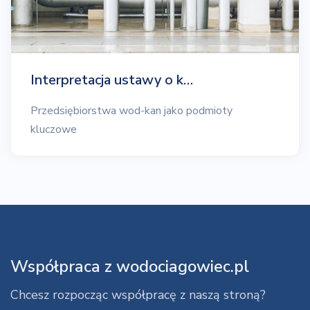
Interpretacja ustawy o k…
Przedsiębiorstwa wod-kan jako podmioty
kluczowe
Współpraca z wodociagowiec.pl
Chcesz rozpocząc współpracę z naszą stroną?