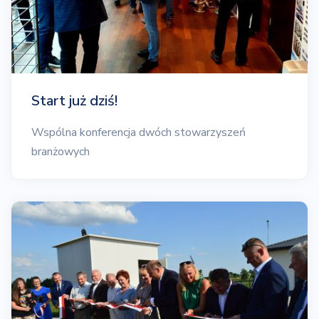
Start już dziś!
Wspólna konferencja dwóch stowarzyszeń
branżowych