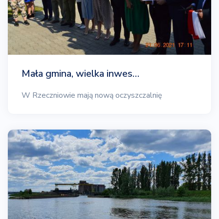
Mała gmina, wielka inwes…
W Rzeczniowie mają nową oczyszczalnię