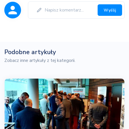
Wyślij
Podobne artykuły
Zobacz inne artykuły z tej kategorii.