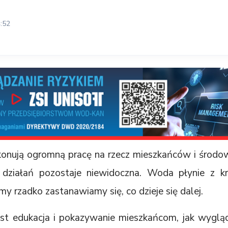
:52
onują ogromną pracę na rzecz mieszkańców i środo
działań pozostaje niewidoczna. Woda płynie z kra
 my rzadko zastanawiamy się, co dzieje się dalej.
st edukacja i pokazywanie mieszkańcom, jak wyglą