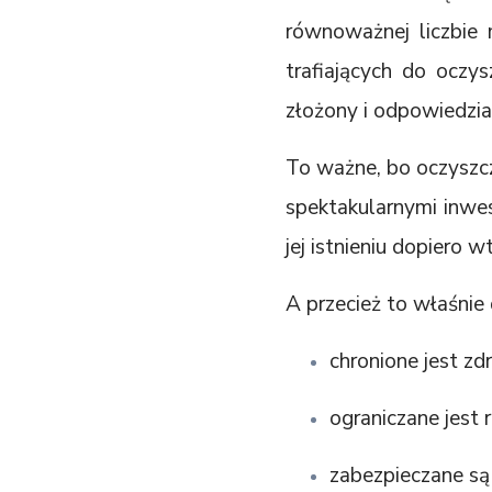
równoważnej liczbie 
trafiających do oczys
złożony i odpowiedzia
To ważne, bo oczyszcz
spektakularnymi inwe
jej istnieniu dopiero w
A przecież to właśnie d
chronione jest z
ograniczane jest 
zabezpieczane są 