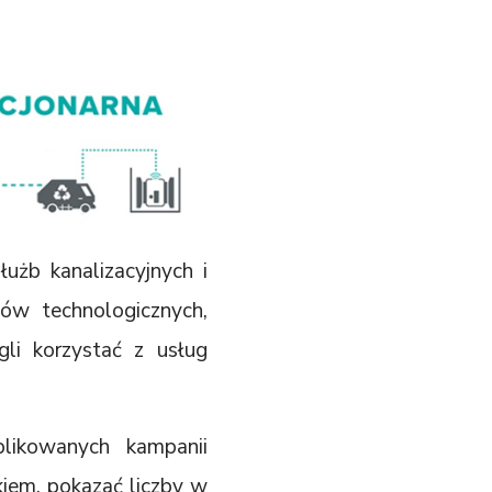
użb kanalizacyjnych i
ów technologicznych,
gli korzystać z usług
likowanych kampanii
iem, pokazać liczby w