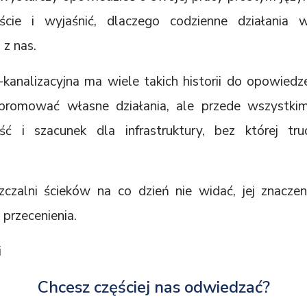
ście i wyjaśnić, dlaczego codzienne działania
 z nas.
analizacyjna ma wiele takich historii do opowiedze
 promować własne działania, ale przede wszystk
ć i szacunek dla infrastruktury, bez której tr
czalni ścieków na co dzień nie widać, jej znacze
 przecenienia.
i
Chcesz częściej nas odwiedzać?