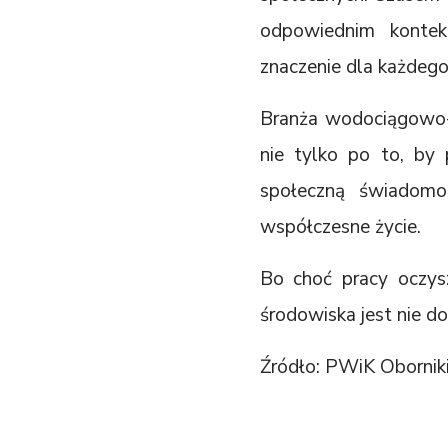
odpowiednim kontek
znaczenie dla każdego
Branża wodociągowo-k
nie tylko po to, by
społeczną świadomoś
współczesne życie.
Bo choć pracy oczysz
środowiska jest nie do
Źródło: PWiK Obornik