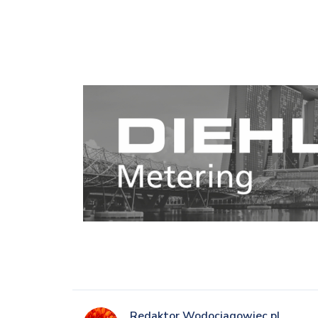
Redaktor Wodociagowiec.pl