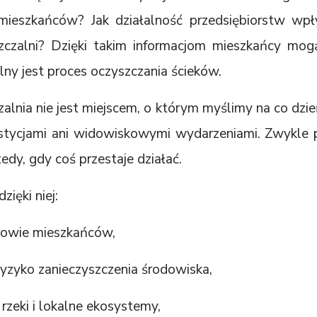
mieszkańców? Jak działalność przedsiębiorstw wp
zczalni? Dzięki takim informacjom mieszkańcy mogą
lny jest proces oczyszczania ścieków.
alnia nie jest miejscem, o którym myślimy na co dzie
stycjami ani widowiskowymi wydarzeniami. Zwykle
tedy, gdy coś przestaje działać.
zięki niej:
drowie mieszkańców,
ryzyko zanieczyszczenia środowiska,
rzeki i lokalne ekosystemy,