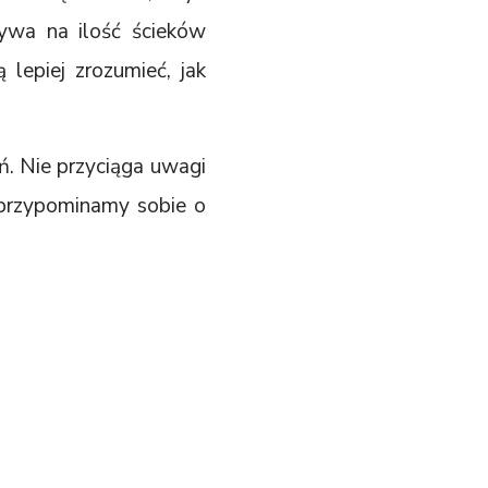
ływa na ilość ścieków
 lepiej zrozumieć, jak
ń. Nie przyciąga uwagi
 przypominamy sobie o