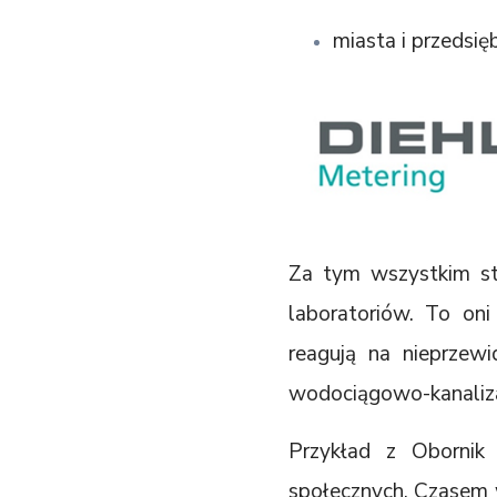
miasta i przedsi
Za tym wszystkim sto
laboratoriów. To on
reagują na nieprzewi
wodociągowo-kanaliza
Przykład z Obornik
społecznych. Czasem 