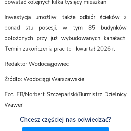
powstać kolejnych kilka tysięcy mieszkań.
Inwestycja umożliwi także odbiór ścieków z
ponad stu posesji, w tym 85 budynków
położonych przy już wybudowanych kanałach.
Termin zakończenia prac to I kwartał 2026 r.
Redaktor Wodociągowiec
Źródło: Wodociągi Warszawskie
Fot. FB/Norbert Szczepański/Burmistrz Dzielnicy
Wawer
Chcesz częściej nas odwiedzać?