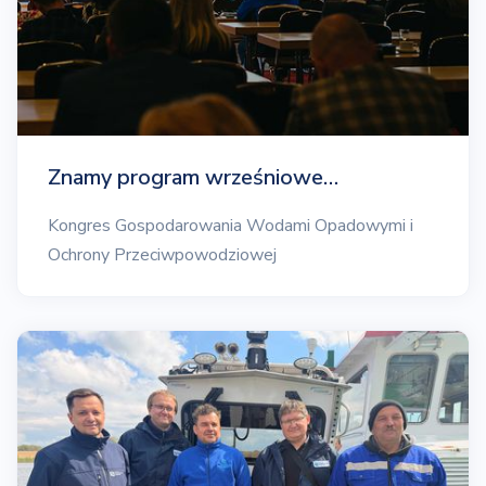
Znamy program wrześniowe…
Kongres Gospodarowania Wodami Opadowymi i
Ochrony Przeciwpowodziowej