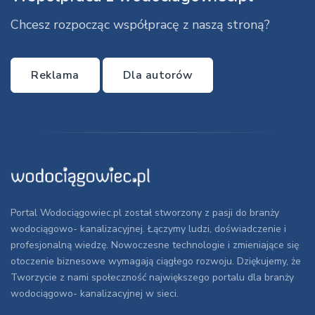
Chcesz rozpocząc współpracę z naszą stroną?
Reklama
Dla autorów
Portal Wodociągowiec.pl został stworzony z pasji do branży
wodociągowo- kanalizacyjnej. Łączymy ludzi, doświadczenie i
profesjonalną wiedzę. Nowoczesne technologie i zmieniające się
otoczenie biznesowe wymagają ciągłego rozwoju. Dziękujemy, że
Tworzycie z nami społeczność największego portalu dla branży
wodociągowo- kanalizacyjnej w sieci.