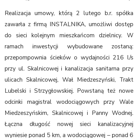
Realizacja umowy, którą 2 lutego b.r. spółka
zawarła z firmą INSTALNIKA, umożliwi dostęp
do sieci kolejnym mieszkańcom dzielnicy. W
ramach inwestycji wybudowane zostaną:
przepompownia ścieków o wydajności 216 l/s
przy ul. Skalnicowej i kanalizacja sanitarna przy
ulicach Skalnicowej, Wał Miedzeszyński, Trakt
Lubelski i Strzygłowskiej. Powstaną też nowe
odcinki magistral wodociągowych przy Wale
Miedzeszyńskim, Skalnicowej i Panny Wodnej.
Łączna długość nowej sieci kanalizacyjnej
wyniesie ponad 5 km, a wodociągowej – ponad 6