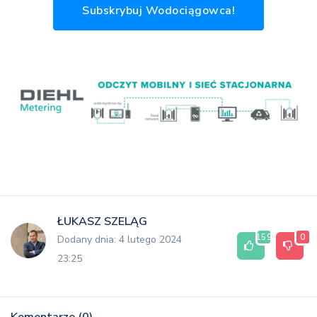
Subskrybuj Wodociągowca!
ŁUKASZ SZELĄG
159
0
Dodany dnia: 4 lutego 2024
23:25
Komentarze (0)