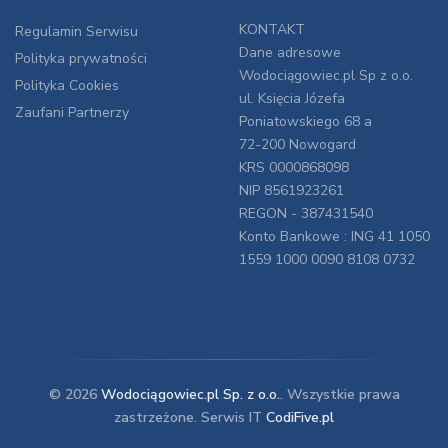
KONTAKT
Regulamin Serwisu
Dane adresowe
Polityka prywatności
Wodociągowiec.pl Sp z o.o.
Polityka Cookies
ul. Księcia Józefa
Zaufani Partnerzy
Poniatowskiego 68 a
72-200 Nowogard
KRS 0000868098
NIP 8561923261
REGON - 387431540
Konto Bankowe : ING 41 1050
1559 1000 0090 8108 0732
© 2026
Wodociągowiec.pl Sp. z o.o.
. Wszystkie prawa
zastrzeżone. Serwis IT
CodiFive.pl