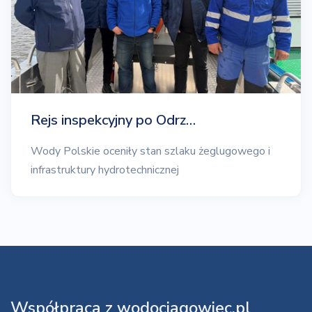
Rejs inspekcyjny po Odrz…
Wody Polskie oceniły stan szlaku żeglugowego i
infrastruktury hydrotechnicznej
Współpraca z wodociagowiec.pl