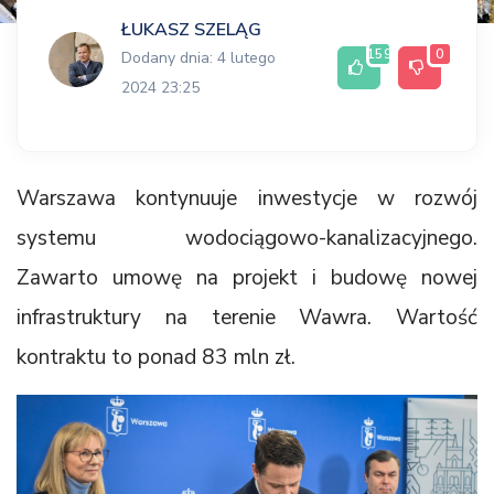
ŁUKASZ SZELĄG
159
0
Dodany dnia: 4 lutego
2024 23:25
Warszawa kontynuuje inwestycje w rozwój
systemu wodociągowo-kanalizacyjnego.
Zawarto umowę na projekt i budowę nowej
infrastruktury na terenie Wawra. Wartość
kontraktu to ponad 83 mln zł.