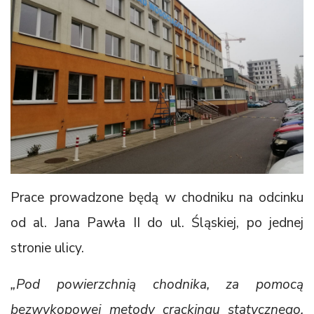
Prace prowadzone będą w chodniku na odcinku
od al. Jana Pawła II do ul. Śląskiej, po jednej
stronie ulicy.
„Pod powierzchnią chodnika, za pomocą
bezwykopowej metody crackingu statycznego,