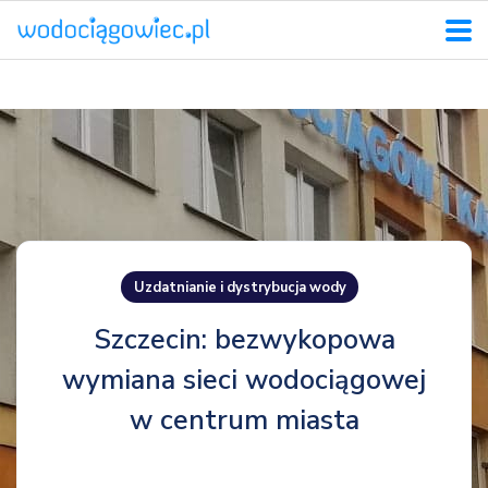
Uzdatnianie i dystrybucja wody
Szczecin: bezwykopowa
wymiana sieci wodociągowej
w centrum miasta