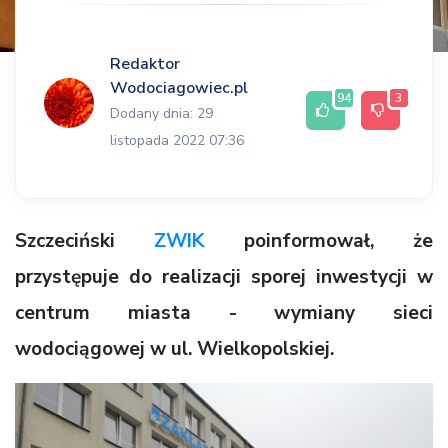
Redaktor
Wodociagowiec.pl
94
3
Dodany dnia: 29
listopada 2022 07:36
Szczeciński
ZWIK
poinformował, że
przystępuje do realizacji sporej inwestycji w
centrum miasta - wymiany sieci
wodociągowej w ul. Wielkopolskiej.