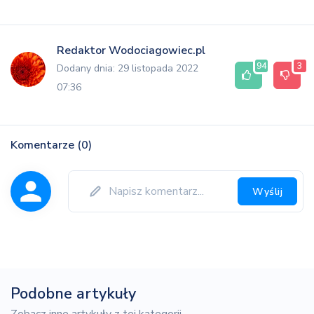
Redaktor Wodociagowiec.pl
94
3
Dodany dnia: 29 listopada 2022
07:36
Komentarze (0)
Wyślij
Podobne artykuły