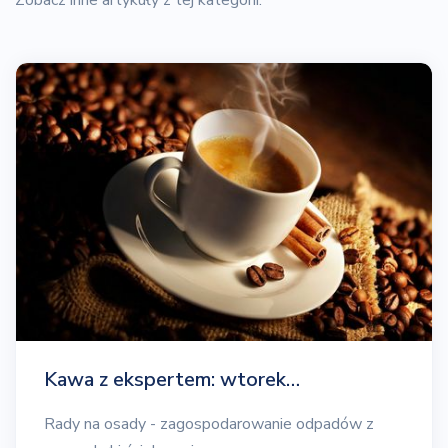
Zobacz inne artykuły z tej kategorii.
Kawa z ekspertem: wtorek…
Rady na osady - zagospodarowanie odpadów z