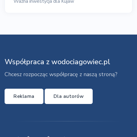
Ważna inwestycja dla Kujaw
Współpraca z wodociagowiec.pl
Chcesz rozpocząc współpracę z naszą stroną?
Reklama
Dla autorów