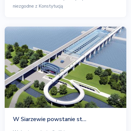
niezgodne z Konstytucją
W Siarzewie powstanie st…