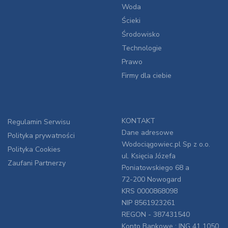
Woda
Ścieki
Środowisko
Technologie
Prawo
Firmy dla ciebie
KONTAKT
Regulamin Serwisu
Dane adresowe
Polityka prywatności
Wodociągowiec.pl Sp z o.o.
Polityka Cookies
ul. Księcia Józefa
Zaufani Partnerzy
Poniatowskiego 68 a
72-200 Nowogard
KRS 0000868098
NIP 8561923261
REGON - 387431540
Konto Bankowe : ING 41 1050