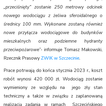
„przeciśnięty” zostanie 250 metrowy odcinek
nowego wodociągu z żeliwa sferoidalnego o
średnicy 100 mm. Wykonane zostaną również
nowe przyłącza wodociągowe do budynków
mieszkalnych oraz podziemne hydranty
przeciwpożarowe
”- informuje Tomasz Makowski,
Rzecznik Prasowy
ZWIK w Szczecinie
.
Prace potrwają do końca stycznia 2023 r., koszt
robót wynosi 420 000 zł. Wodociąg zostanie
wymieniony ze względu na jego zły stan
techniczny a także w związku z zaplanowaną
realizacją zadania w ramach Szczecińskiego