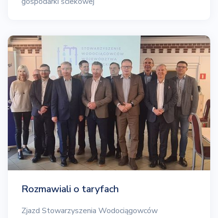
gospodarki ściekowej
Rozmawiali o taryfach
Zjazd Stowarzyszenia Wodociągowców