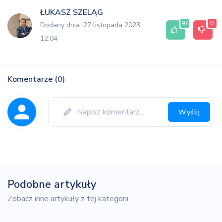
ŁUKASZ SZELĄG
97
0
Dodany dnia: 27 listopada 2023
12:04
Komentarze (0)
Wyślij
Podobne artykuły
Zobacz inne artykuły z tej kategorii.