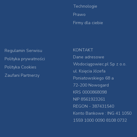
Technologie
Prawo
Firmy dla ciebie
KONTAKT
Regulamin Serwisu
Dane adresowe
Polityka prywatności
Wodociągowiec.pl Sp z o.o.
Polityka Cookies
ul. Księcia Józefa
Zaufani Partnerzy
Poniatowskiego 68 a
72-200 Nowogard
KRS 0000868098
NIP 8561923261
REGON - 387431540
Konto Bankowe : ING 41 1050
1559 1000 0090 8108 0732