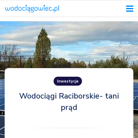
Inwestycje
Wodociągi Raciborskie- tani
prąd