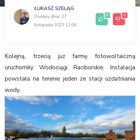
ŁUKASZ SZELĄG
97
0
Dodany dnia: 27
listopada 2023 12:04
Kolejną, trzecią już farmę fotowoltaiczną
uruchomiły Wodociągi Raciborskie. Instalacja
powstała na terenie jeden ze stacji uzdatniania
wody.