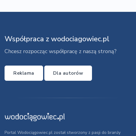
Współpraca z wodociagowiec.pl
Chcesz rozpocząc współpracę z naszą stroną?
Reklama
Dla autorów
Portal Wodociągowiec.pl został stworzony z pasji do branży