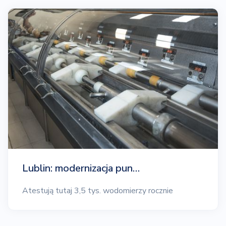
Lublin: modernizacja pun…
Atestują tutaj 3,5 tys. wodomierzy rocznie