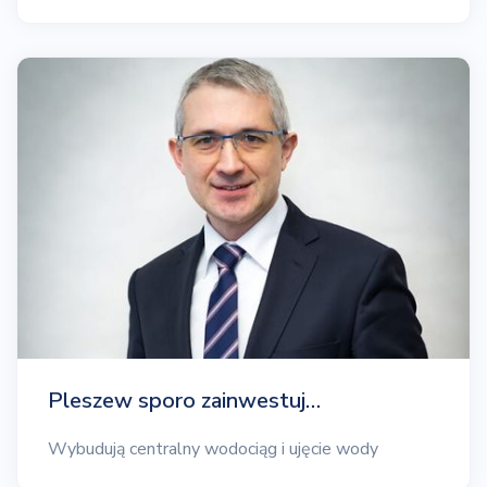
Pleszew sporo zainwestuj…
Wybudują centralny wodociąg i ujęcie wody