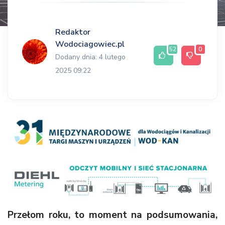
Redaktor
Wodociagowiec.pl
52
0
Dodany dnia: 4 lutego
2025 09:22
Przełom roku, to moment na podsumowania,