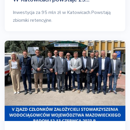
Inwestycja za 95 mln zł w Katowicach.Powstają
zbiorniki retencyjne.