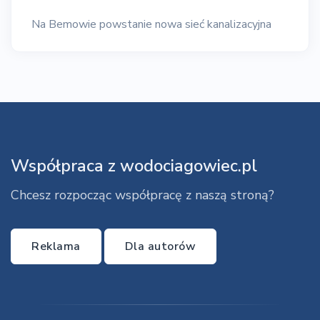
Na Bemowie powstanie nowa sieć kanalizacyjna
Współpraca z wodociagowiec.pl
Chcesz rozpocząc współpracę z naszą stroną?
Reklama
Dla autorów