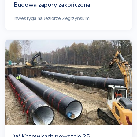
Budowa zapory zakończona
Inwestycja na Jeziorze Zegrzyńskim
W Katowicach powstaje 25…