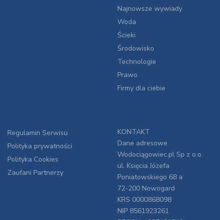
Najnowsze wywiady
Woda
Ścieki
Środowisko
Technologie
Prawo
Firmy dla ciebie
KONTAKT
Regulamin Serwisu
Dane adresowe
Polityka prywatności
Wodociągowiec.pl Sp z o.o.
Polityka Cookies
ul. Księcia Józefa
Zaufani Partnerzy
Poniatowskiego 68 a
72-200 Nowogard
KRS 0000868098
NIP 8561923261