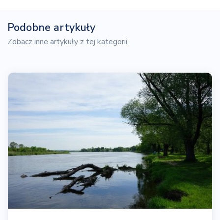
Podobne artykuły
Zobacz inne artykuły z tej kategorii.