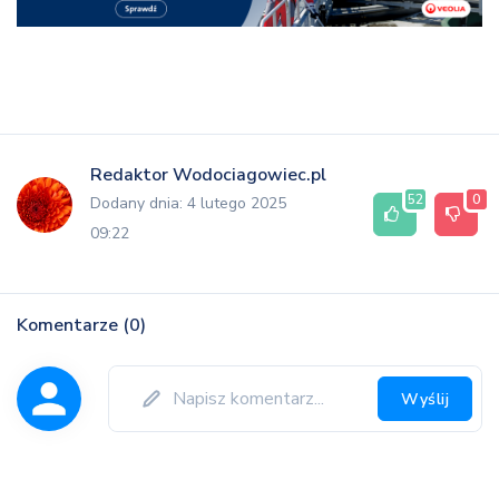
Redaktor Wodociagowiec.pl
52
0
Dodany dnia: 4 lutego 2025
09:22
Komentarze (0)
Wyślij