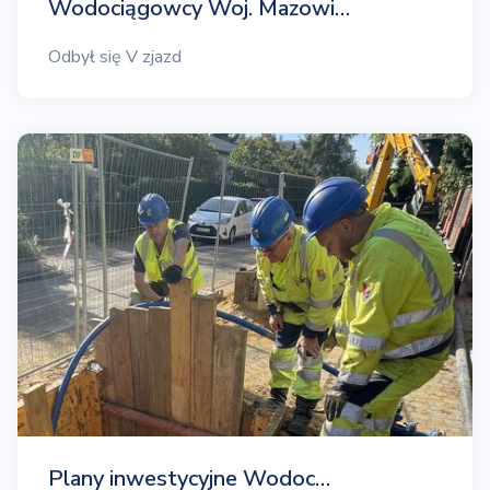
Wodociągowcy Woj. Mazowi…
Odbył się V zjazd
Plany inwestycyjne Wodoc…