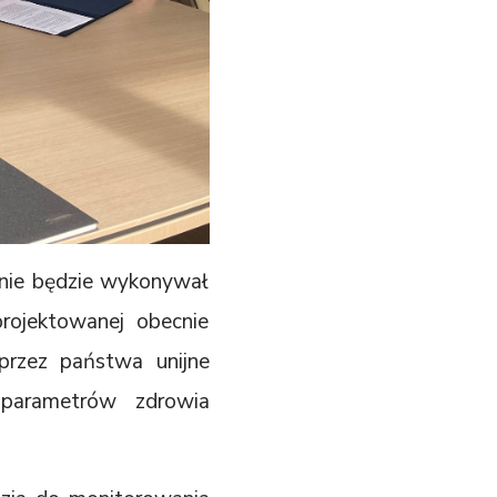
 nie będzie wykonywał
rojektowanej obecnie
przez państwa unijne
 parametrów zdrowia