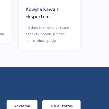
Kolejna Kawa z
ekspertem…
Techniczne i ekonomiczne
 ha
aspekty doboru pojazdu
ssąco-płuczącego
Reklama
Dla autorów