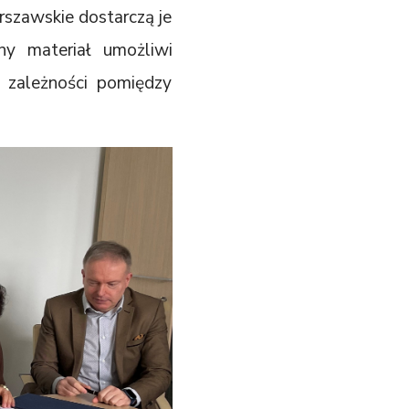
rszawskie dostarczą je
ny materiał umożliwi
a zależności pomiędzy