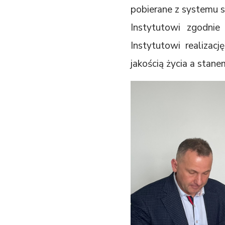
pobierane z systemu s
Instytutowi zgodnie
Instytutowi realizac
jakością życia a stane