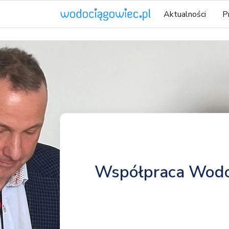
Aktualności
P
Współpraca Wodo