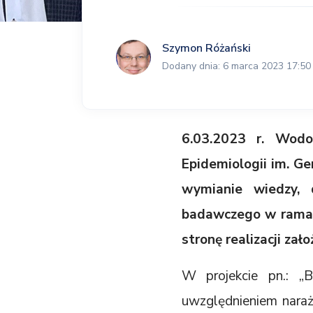
Szymon Różański
Dodany dnia: 6 marca 2023 17:50
6.03.2023 r. Wodo
Epidemiologii im. G
wymianie wiedzy, 
badawczego w rama
stronę realizacji zał
W projekcie pn.: „
uwzględnieniem naraż