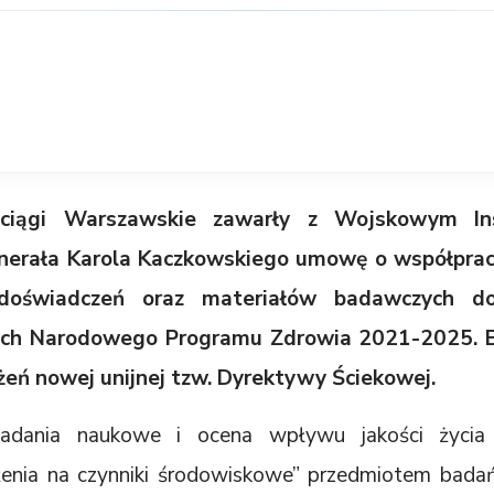
ciągi Warszawskie zawarły z Wojskowym In
enerała Karola Kaczkowskiego umowę o współprac
doświadczeń oraz materiałów badawczych do r
ch Narodowego Programu Zdrowia 2021-2025.
ożeń nowej unijnej tzw. Dyrektywy Ściekowej.
Badania naukowe i ocena wpływu jakości życia
enia na czynniki środowiskowe” przedmiotem bada