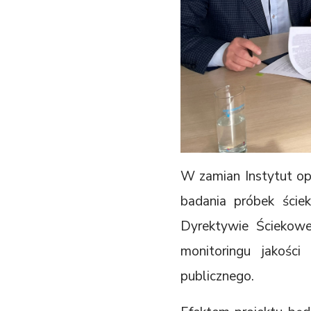
W zamian Instytut op
badania próbek ście
Dyrektywie Ściekowe
monitoringu jakośc
publicznego.