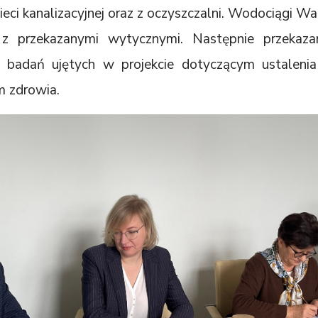
ieci kanalizacyjnej oraz z oczyszczalni. Wodociągi Wa
 z przekazanymi wytycznymi. Następnie przekaza
ję badań ujętych w projekcie dotyczącym ustaleni
m zdrowia.