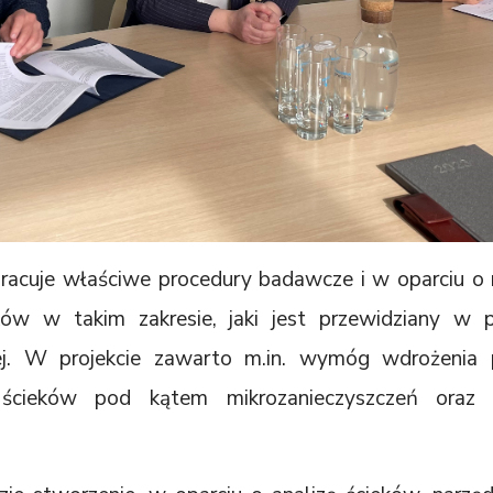
racuje właściwe procedury badawcze i w oparciu o
ków w takim zakresie, jaki jest przewidziany w p
j. W projekcie zawarto m.in. wymóg wdrożenia 
i ścieków pod kątem mikrozanieczyszczeń oraz