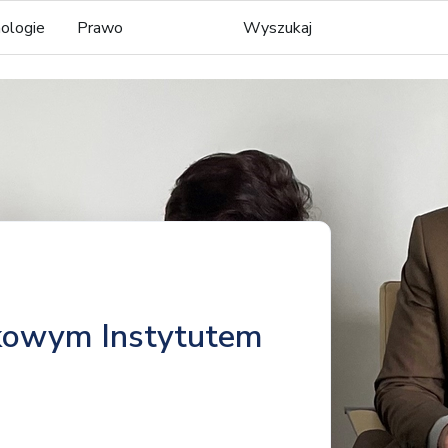
ologie
Prawo
Wyszukaj
kowym Instytutem