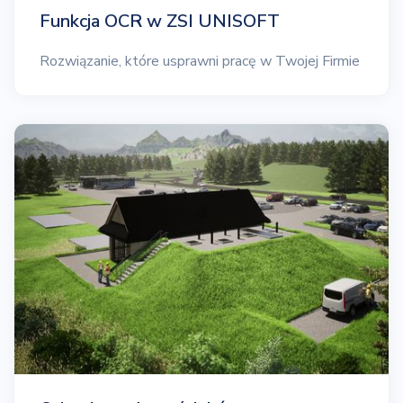
Funkcja OCR w ZSI UNISOFT
Rozwiązanie, które usprawni pracę w Twojej Firmie