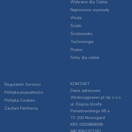
Wybrane dla Ciebie
Najnowsze wywiady
Woda
Ścieki
Środowisko
Technologie
Prawo
Firmy dla ciebie
KONTAKT
Regulamin Serwisu
Dane adresowe
Polityka prywatności
Wodociągowiec.pl Sp z o.o.
Polityka Cookies
ul. Księcia Józefa
Zaufani Partnerzy
Poniatowskiego 68 a
72-200 Nowogard
KRS 0000868098
NIP 8561923261