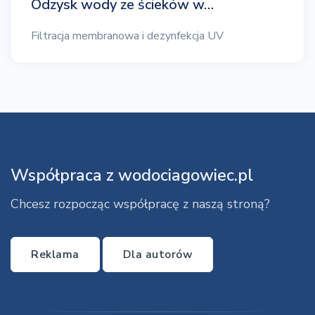
Odzysk wody ze ścieków w…
Filtracja membranowa i dezynfekcja UV
Współpraca z wodociagowiec.pl
Chcesz rozpocząc współpracę z naszą stroną?
Reklama
Dla autorów