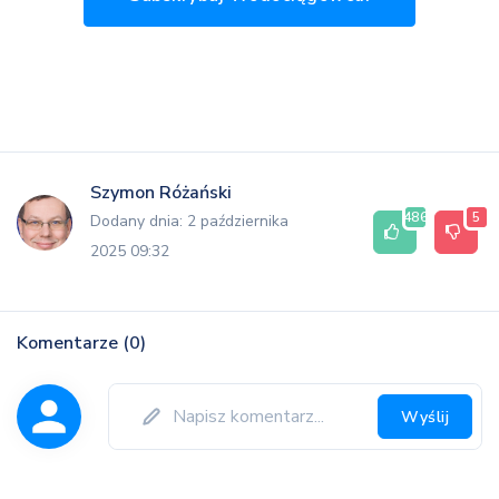
Szymon Różański
486
5
Dodany dnia: 2 października
2025 09:32
Komentarze (0)
Wyślij