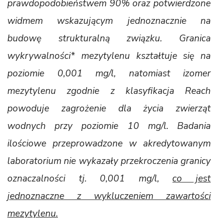
prawdopodobieństwem 90% oraz potwierdzone
widmem wskazującym jednoznacznie na
budowę strukturalną związku. Granica
wykrywalności* mezytylenu kształtuje się na
poziomie 0,001 mg/l, natomiast izomer
mezytylenu zgodnie z klasyfikacja Reach
powoduje zagrożenie dla życia zwierząt
wodnych przy poziomie 10 mg/l. Badania
ilościowe przeprowadzone w akredytowanym
laboratorium nie wykazały przekroczenia granicy
oznaczalności tj. 0,001 mg/l,
co jest
jednoznaczne z wykluczeniem zawartości
mezytylenu.