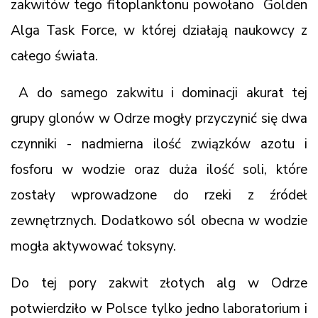
zakwitów tego fitoplanktonu powołano Golden
Alga Task Force, w której działają naukowcy z
całego świata.
A do samego zakwitu i dominacji akurat tej
grupy glonów w Odrze mogły przyczynić się dwa
czynniki - nadmierna ilość związków azotu i
fosforu w wodzie oraz duża ilość soli, które
zostały wprowadzone do rzeki z źródeł
zewnętrznych. Dodatkowo sól obecna w wodzie
mogła aktywować toksyny.
Do tej pory zakwit złotych alg w Odrze
potwierdziło w Polsce tylko jedno laboratorium i