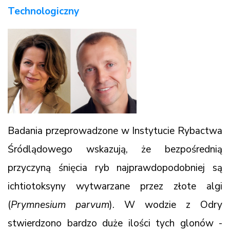
Technologiczny
Badania przeprowadzone w Instytucie Rybactwa
Śródlądowego wskazują, że bezpośrednią
przyczyną śnięcia ryb najprawdopodobniej są
ichtiotoksyny wytwarzane przez złote algi
(
Prymnesium parvum
). W wodzie z Odry
stwierdzono bardzo duże ilości tych glonów -