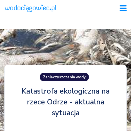
Zanieczyszczenia wody
Katastrofa ekologiczna na
rzece Odrze - aktualna
sytuacja