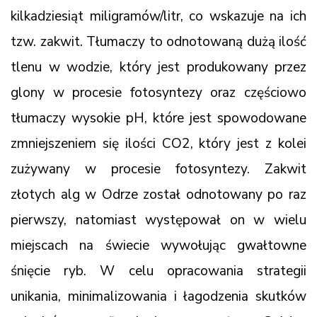
kilkadziesiąt miligramów/litr, co wskazuje na ich
tzw. zakwit. Tłumaczy to odnotowaną dużą ilość
tlenu w wodzie, który jest produkowany przez
glony w procesie fotosyntezy oraz częściowo
tłumaczy wysokie pH, które jest spowodowane
zmniejszeniem się ilości CO2, który jest z kolei
zużywany w procesie fotosyntezy. Zakwit
złotych alg w Odrze został odnotowany po raz
pierwszy, natomiast występował on w wielu
miejscach na świecie wywołując gwałtowne
śnięcie ryb. W celu opracowania strategii
unikania, minimalizowania i łagodzenia skutków