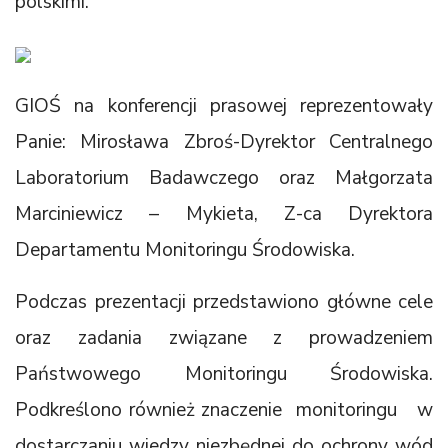
polskimi.
GIOŚ na konferencji prasowej reprezentowały
Panie: Mirosława Zbroś-Dyrektor Centralnego
Laboratorium Badawczego oraz Małgorzata
Marciniewicz – Mykieta, Z-ca Dyrektora
Departamentu Monitoringu Środowiska.
Podczas prezentacji przedstawiono główne cele
oraz zadania związane z prowadzeniem
Państwowego Monitoringu Środowiska.
Podkreślono również znaczenie monitoringu w
dostarczaniu wiedzy niezbędnej do ochrony wód