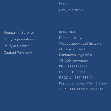
Prawo
Firmy dla ciebie
KONTAKT
Regulamin Serwisu
Dane adresowe
Polityka prywatności
Wodociągowiec.pl Sp z o.o.
Polityka Cookies
ul. Księcia Józefa
Zaufani Partnerzy
Poniatowskiego 68 a
72-200 Nowogard
KRS 0000868098
NIP 8561923261
REGON - 387431540
Konto Bankowe : ING 41 1050
1559 1000 0090 8108 0732