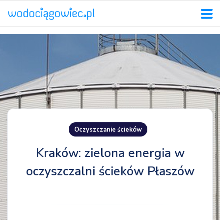
Oczyszczanie ścieków
Kraków: zielona energia w
oczyszczalni ścieków Płaszów