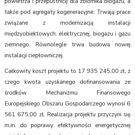
powietrza i przepustnicę dla zbiornika biogazu, a
także pod agregaty kogeneracyjne. Trwają prace
związane z modernizacją instalacji
międzyobiektowych: elektrycznej, biogazu i gazu
ziemnego. Równolegle trwa budowa nowej
instalacji ciepłowniczej.
Całkowity koszt projektu to 17 935 245,00 zł, z
czego kwota uzyskanego dofinansowania ze
środków Mechanizmu Finansowego
Europejskiego Obszaru Gospodarczego wynosi 6
561 675,00 zł. Realizacja projektu przyczyni się
m.in. do poprawy efektywności energetycznej