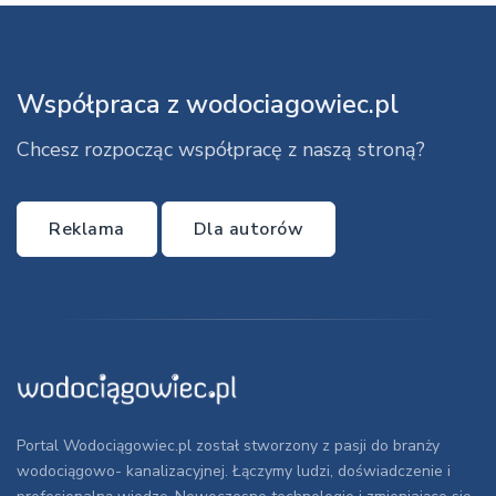
Współpraca z wodociagowiec.pl
Chcesz rozpocząc współpracę z naszą stroną?
Reklama
Dla autorów
Portal Wodociągowiec.pl został stworzony z pasji do branży
wodociągowo- kanalizacyjnej. Łączymy ludzi, doświadczenie i