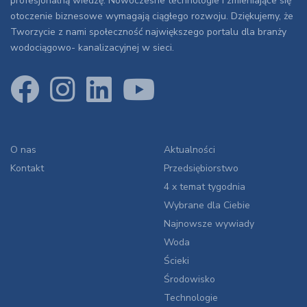
profesjonalną wiedzę. Nowoczesne technologie i zmieniające się
otoczenie biznesowe wymagają ciągłego rozwoju. Dziękujemy, że
Tworzycie z nami społeczność największego portalu dla branży
wodociągowo- kanalizacyjnej w sieci.
O nas
Aktualności
Kontakt
Przedsiębiorstwo
4 x temat tygodnia
Wybrane dla Ciebie
Najnowsze wywiady
Woda
Ścieki
Środowisko
Technologie