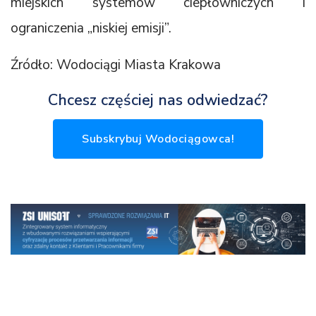
miejskich systemów ciepłowniczych i
ograniczenia „niskiej emisji”.
Źródło: Wodociągi Miasta Krakowa
Chcesz częściej nas odwiedzać?
Subskrybuj Wodociągowca!