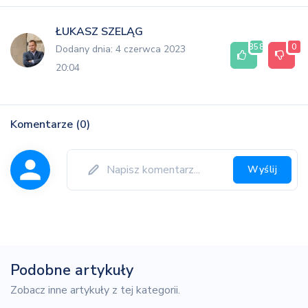
ŁUKASZ SZELĄG
358
0
Dodany dnia: 4 czerwca 2023
20:04
Komentarze (0)
Wyślij
Podobne artykuły
Zobacz inne artykuły z tej kategorii.