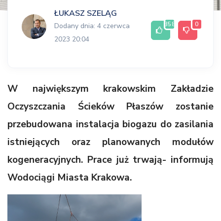
ŁUKASZ SZELĄG
358
0
Dodany dnia: 4 czerwca
2023 20:04
W największym krakowskim Zakładzie
Oczyszczania Ścieków Płaszów zostanie
przebudowana instalacja biogazu do zasilania
istniejących oraz planowanych modułów
kogeneracyjnych. Prace już trwają- informują
Wodociągi Miasta Krakowa.