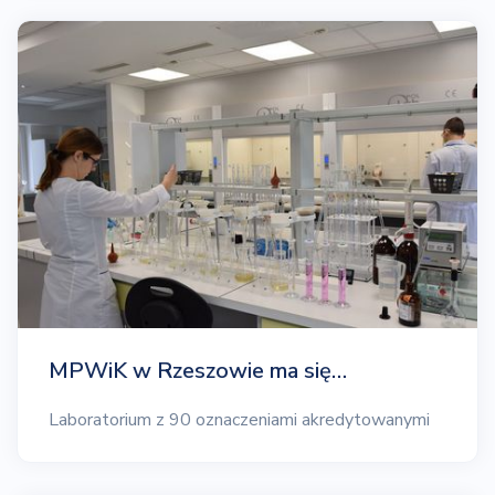
MPWiK w Rzeszowie ma się…
Laboratorium z 90 oznaczeniami akredytowanymi