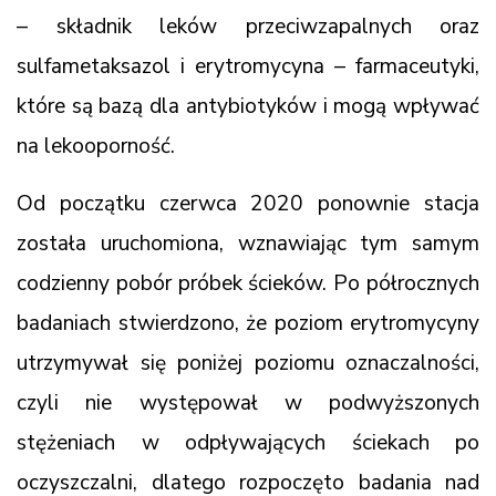
– składnik leków przeciwzapalnych oraz
sulfametaksazol i erytromycyna – farmaceutyki,
które są bazą dla antybiotyków i mogą wpływać
na lekooporność.
Od początku czerwca 2020 ponownie stacja
została uruchomiona, wznawiając tym samym
codzienny pobór próbek ścieków. Po półrocznych
badaniach stwierdzono, że poziom erytromycyny
utrzymywał się poniżej poziomu oznaczalności,
czyli nie występował w podwyższonych
stężeniach w odpływających ściekach po
oczyszczalni, dlatego rozpoczęto badania nad