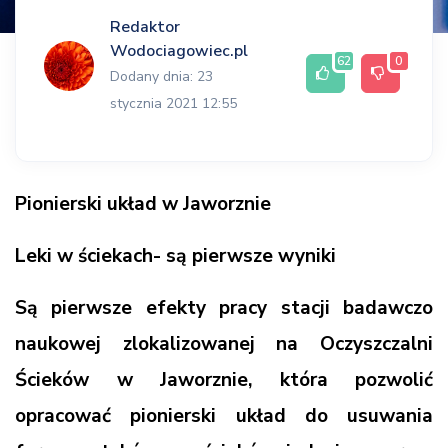
Redaktor
Wodociagowiec.pl
62
0
Dodany dnia: 23
stycznia 2021 12:55
Pionierski układ w Jaworznie
Leki w ściekach- są pierwsze wyniki
Są pierwsze efekty pracy stacji badawczo
naukowej zlokalizowanej na Oczyszczalni
Ścieków w Jaworznie, która pozwolić
opracować pionierski układ do usuwania