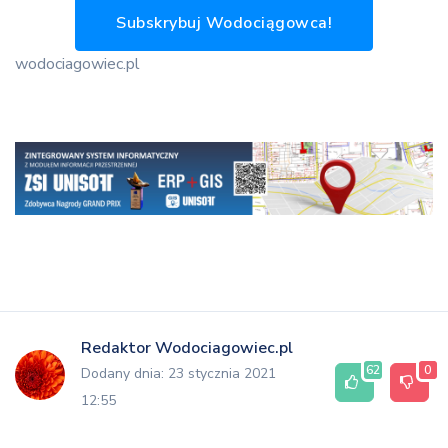
Subskrybuj Wodociągowca!
wodociagowiec.pl
Redaktor Wodociagowiec.pl
62
0
Dodany dnia: 23 stycznia 2021
12:55