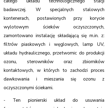
całego układu technologicznego stacji
badawczej. W specjalnych stalowych
kontenerach, postawionych przy korycie
wylotowym ścieków oczyszczonych,
zamontowano instalację składającą się m.in. z:
filtrów piaskowych i węglowych, lamp UV,
układu hydraulicznego, przetwornic do produkcji
ozonu, sterowników oraz zbiorników
kontaktowych, w których to zachodzi proces
dawkowania i mieszania się ozonu z
oczyszczonymi ściekami.
- Ten pionierski układ do usuwania