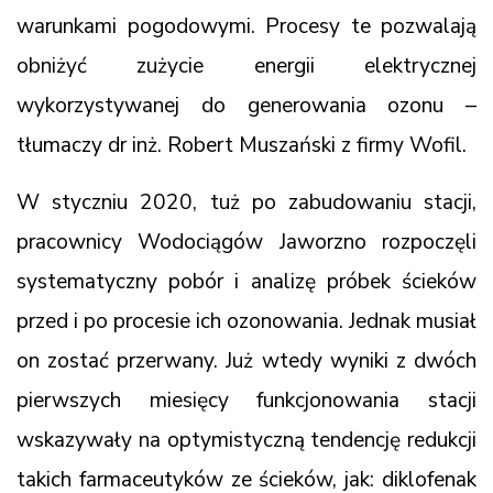
warunkami pogodowymi. Procesy te pozwalają
obniżyć zużycie energii elektrycznej
wykorzystywanej do generowania ozonu –
tłumaczy dr inż. Robert Muszański z firmy Wofil.
W styczniu 2020, tuż po zabudowaniu stacji,
pracownicy Wodociągów Jaworzno rozpoczęli
systematyczny pobór i analizę próbek ścieków
przed i po procesie ich ozonowania. Jednak musiał
on zostać przerwany. Już wtedy wyniki z dwóch
pierwszych miesięcy funkcjonowania stacji
wskazywały na optymistyczną tendencję redukcji
takich farmaceutyków ze ścieków, jak: diklofenak