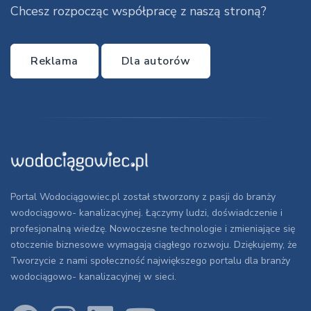
Chcesz rozpocząc współpracę z naszą stroną?
Reklama
Dla autorów
Portal Wodociągowiec.pl został stworzony z pasji do branży
wodociągowo- kanalizacyjnej. Łączymy ludzi, doświadczenie i
profesjonalną wiedzę. Nowoczesne technologie i zmieniające się
otoczenie biznesowe wymagają ciągłego rozwoju. Dziękujemy, że
Tworzycie z nami społeczność największego portalu dla branży
wodociągowo- kanalizacyjnej w sieci.