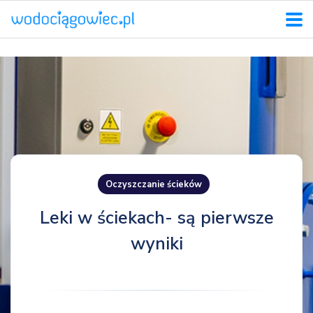
Oczyszczanie ścieków
Leki w ściekach- są pierwsze
wyniki