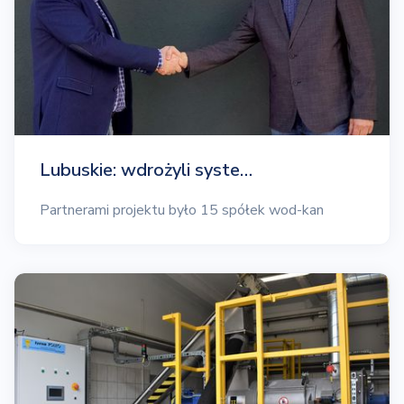
Lubuskie: wdrożyli syste…
Partnerami projektu było 15 spółek wod-kan