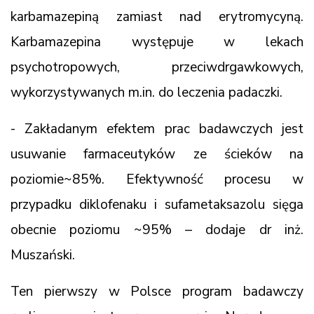
karbamazepiną zamiast nad erytromycyną.
Karbamazepina występuje w lekach
psychotropowych, przeciwdrgawkowych,
wykorzystywanych m.in. do leczenia padaczki.
- Zakładanym efektem prac badawczych jest
usuwanie farmaceutyków ze ścieków na
poziomie~85%. Efektywność procesu w
przypadku diklofenaku i sufametaksazolu sięga
obecnie poziomu ~95% – dodaje dr inż.
Muszański.
Ten pierwszy w Polsce program badawczy