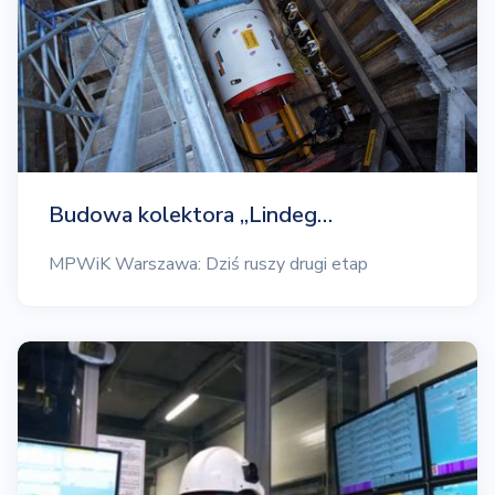
Budowa kolektora „Lindeg…
MPWiK Warszawa: Dziś ruszy drugi etap