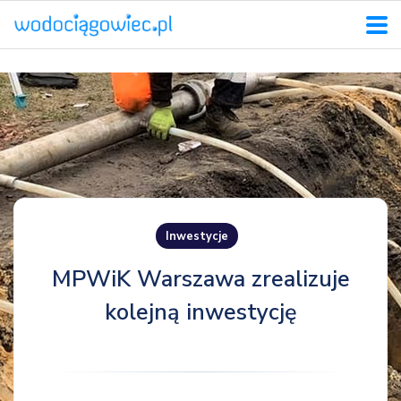
Inwestycje
MPWiK Warszawa zrealizuje
kolejną inwestycję