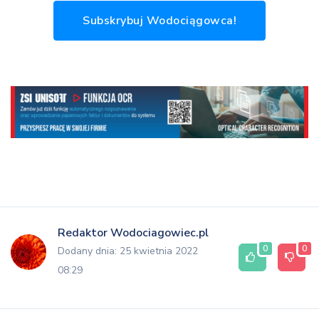
Subskrybuj Wodociągowca!
Redaktor Wodociagowiec.pl
0
0
Dodany dnia: 25 kwietnia 2022
08:29