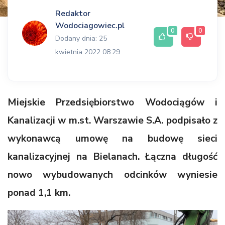
Redaktor
Wodociagowiec.pl
0
0
Dodany dnia: 25
kwietnia 2022 08:29
Miejskie Przedsiębiorstwo Wodociągów i
Kanalizacji w m.st. Warszawie S.A. podpisało z
wykonawcą umowę na budowę sieci
kanalizacyjnej na Bielanach. Łączna długość
nowo wybudowanych odcinków wyniesie
ponad 1,1 km.