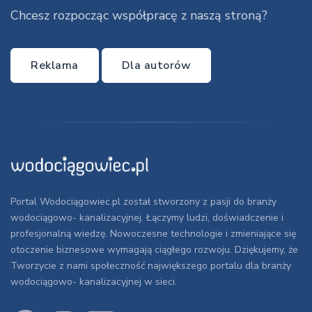
Chcesz rozpocząc współpracę z naszą stroną?
Reklama
Dla autorów
Portal Wodociągowiec.pl został stworzony z pasji do branży
wodociągowo- kanalizacyjnej. Łączymy ludzi, doświadczenie i
profesjonalną wiedzę. Nowoczesne technologie i zmieniające się
otoczenie biznesowe wymagają ciągłego rozwoju. Dziękujemy, że
Tworzycie z nami społeczność największego portalu dla branży
wodociągowo- kanalizacyjnej w sieci.