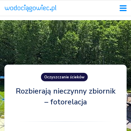
Oczyszczanie ścieków
Rozbierają nieczynny zbiornik
– fotorelacja