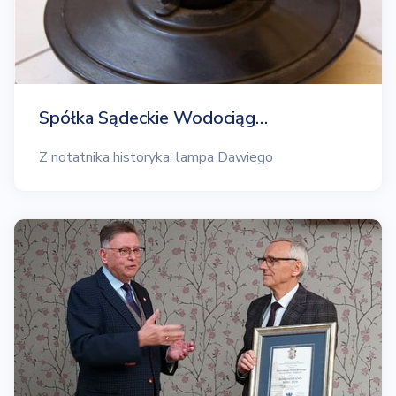
Spółka Sądeckie Wodociąg…
Z notatnika historyka: lampa Dawiego