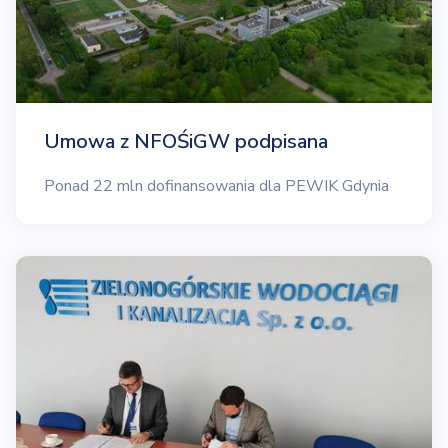
Umowa z NFOŚiGW podpisana
Ponad 22 mln dofinansowania dla PEWIK Gdynia