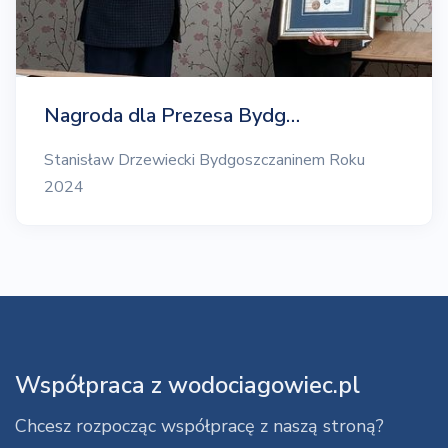
Nagroda dla Prezesa Bydg…
Stanisław Drzewiecki Bydgoszczaninem Roku
2024
Współpraca z wodociagowiec.pl
Chcesz rozpocząc współpracę z naszą stroną?