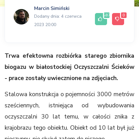
Marcin Simiński
587
0
Dodany dnia: 4 czerwca
2023 20:00
Trwa efektowna rozbiórka starego zbiornika
biogazu w białostockiej Oczyszczalni Ścieków
- prace zostały uwiecznione na zdjęciach.
Stalowa konstrukcja o pojemności 3000 metrów
sześciennych, istniejąca od wybudowania
oczyszczalni 30 lat temu, w całości znika z
krajobrazu tego obiektu. Obiekt od 10 lat był już
nieczynny, nie służył zatem do niczego.