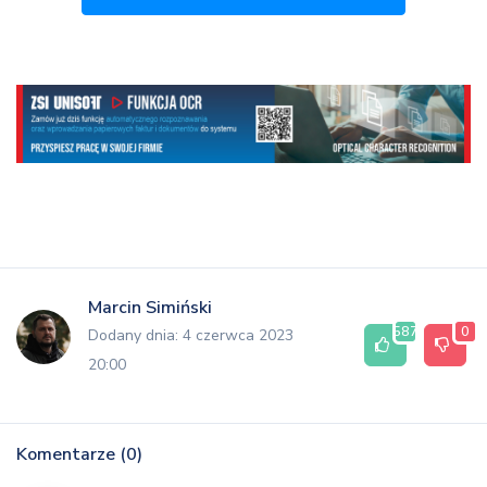
Marcin Simiński
587
0
Dodany dnia: 4 czerwca 2023
20:00
Komentarze (0)