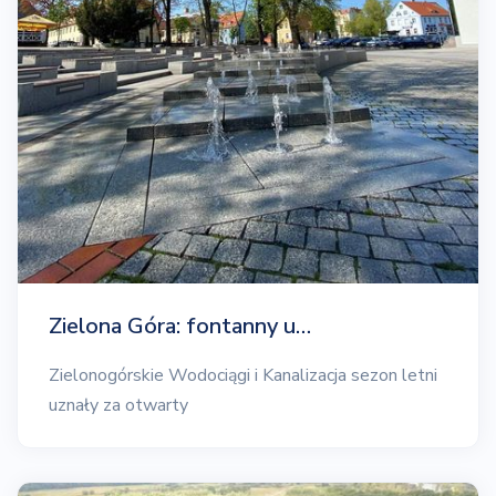
Zielona Góra: fontanny u…
Zielonogórskie Wodociągi i Kanalizacja sezon letni
uznały za otwarty