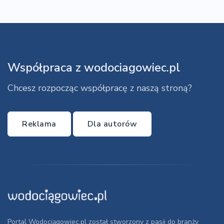
Współpraca z wodociagowiec.pl
Chcesz rozpocząc współpracę z naszą stroną?
Reklama
Dla autorów
Portal Wodociągowiec.pl został stworzony z pasji do branży