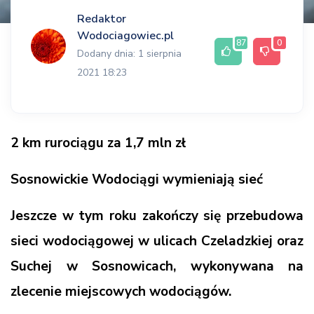
Redaktor
Wodociagowiec.pl
87
0
Dodany dnia: 1 sierpnia
2021 18:23
2 km rurociągu za 1,7 mln zł
Sosnowickie Wodociągi wymieniają sieć
Jeszcze w tym roku zakończy się przebudowa
sieci wodociągowej w ulicach Czeladzkiej oraz
Suchej w Sosnowicach, wykonywana na
zlecenie miejscowych wodociągów.