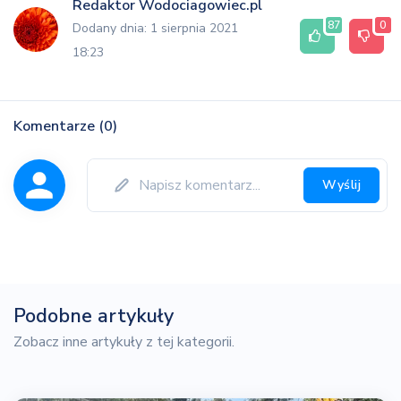
Redaktor Wodociagowiec.pl
87
0
Dodany dnia: 1 sierpnia 2021
18:23
Komentarze (0)
Wyślij
Podobne artykuły
Zobacz inne artykuły z tej kategorii.