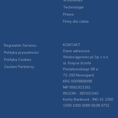
Środowisko
Technologie
Prawo
Firmy dla ciebie
KONTAKT
Regulamin Serwisu
Dane adresowe
Polityka prywatności
Wodociągowiec.pl Sp z o.o.
Polityka Cookies
ul. Księcia Józefa
Zaufani Partnerzy
Poniatowskiego 68 a
72-200 Nowogard
KRS 0000868098
NIP 8561923261
REGON - 387431540
Konto Bankowe : ING 41 1050
1559 1000 0090 8108 0732