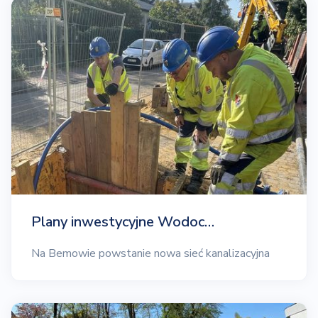
Plany inwestycyjne Wodoc…
Na Bemowie powstanie nowa sieć kanalizacyjna