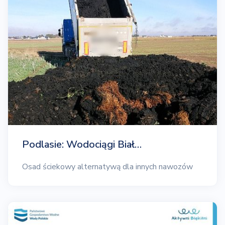
Podlasie: Wodociągi Biał…
Osad ściekowy alternatywą dla innych nawozów