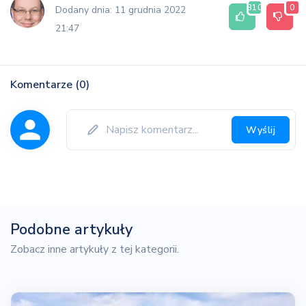
310
0
Dodany dnia: 11 grudnia 2022
21:47
Komentarze (0)
Wyślij
Podobne artykuły
Zobacz inne artykuły z tej kategorii.