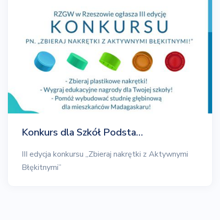
Konkurs dla Szkół Podsta…
III edycja konkursu „Zbieraj nakrętki z Aktywnymi
Błękitnymi”