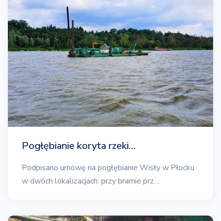
Pogłębianie koryta rzeki…
Podpisano umowę na pogłębianie Wisły w Płocku
w dwóch lokalizacjach: przy bramie prz…