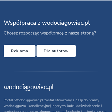
Współpraca z wodociagowiec.pl
Chcesz rozpocząc współpracę z naszą stroną?
Reklama
Dla autorów
Portal Wodociągowiec.pl został stworzony z pasji do branży
wodociągowo- kanalizacyjnej. Łączymy ludzi, doświadczenie i
profesjonalną wiedzę. Nowoczesne technologie i zmieniające się