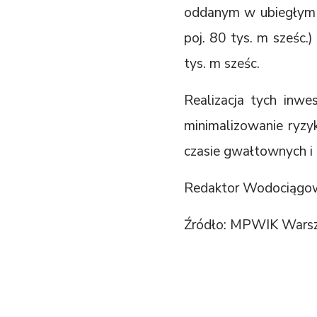
oddanym w ubiegłym r
poj. 80 tys. m sześc.
tys. m sześc.
Realizacja tych inwe
minimalizowanie ryzy
czasie gwałtownych i
Redaktor Wodociągo
Źródło: MPWIK Wars