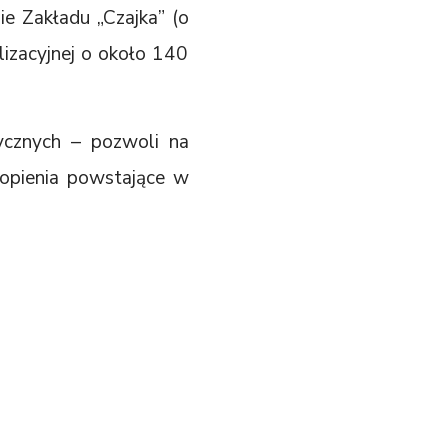
e Zakładu „Czajka” (o
lizacyjnej o około 140
tycznych – pozwoli na
topienia powstające w