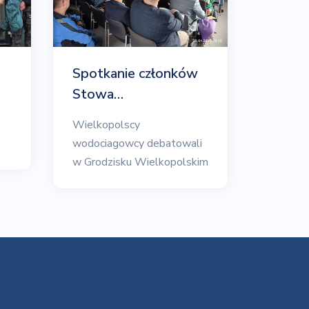
Spotkanie członków
Stowa…
Wielkopolscy
wodociagowcy debatowali
w Grodzisku Wielkopolskim