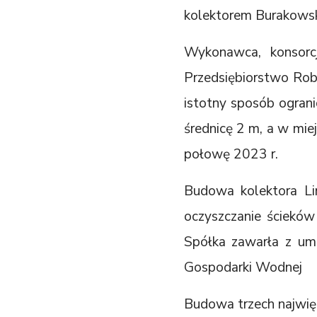
kolektorem Burakows
Wykonawca, konsorc
Przedsiębiorstwo Rob
istotny sposób ogran
średnicę 2 m, a w miej
połowę 2023 r.
Budowa kolektora Li
oczyszczanie ścieków
Spółka zawarła z u
Gospodarki Wodnej
Budowa trzech najwięk