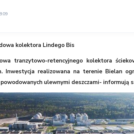
8:09
dowa kolektora Lindego Bis
owa tranzytowo-retencyjnego kolektora ściek
m. Inwestycja realizowana na terenie Bielan og
ń powodowanych ulewnymi deszczami- informują s