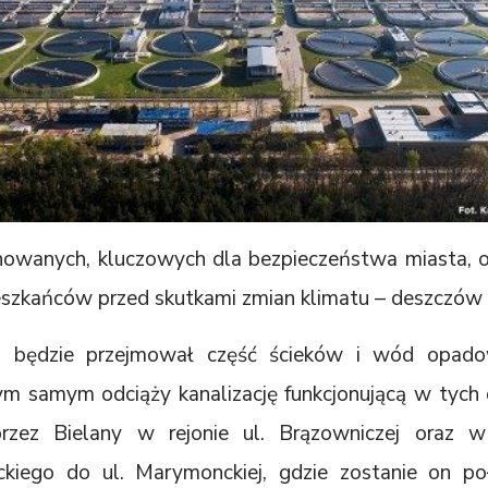
anowanych, kluczowych dla bezpieczeństwa miasta,
eszkańców przed skutkami zmian klimatu – deszczów
is będzie przejmował część ścieków i wód opado
m samym odciąży kanalizację funkcjonującą w tych d
przez Bielany w rejonie ul. Brązowniczej oraz w 
ckiego do ul. Marymonckiej, gdzie zostanie on po