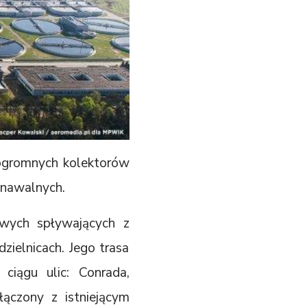
 ogromnych kolektorów
 nawalnych.
wych spływających z
zielnicach. Jego trasa
ciągu ulic: Conrada,
łączony z istniejącym