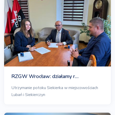
RZGW Wrocław: działamy r…
Utrzymanie potoku Siekierka w miejscowościach
Lubań i Siekierczyn