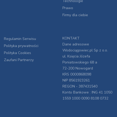
Technologie
Prawo
Firmy dla ciebie
KONTAKT
Regulamin Serwisu
Dane adresowe
Polityka prywatności
Wodociągowiec.pl Sp z o.o.
Polityka Cookies
ul. Księcia Józefa
Zaufani Partnerzy
Poniatowskiego 68 a
72-200 Nowogard
KRS 0000868098
NIP 8561923261
REGON - 387431540
Konto Bankowe : ING 41 1050
1559 1000 0090 8108 0732