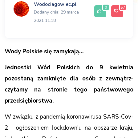
Wodociagowiec.pl
0
57
Dodany dnia: 29 marca
2021 11:18
Wody Polskie się zamykają…
Jednostki Wód Polskich do 9 kwietnia
pozostaną zamknięte dla osób z zewnątrz-
czytamy na stronie tego państwowego
przedsiębiorstwa.
W związku z pandemią koronawirusa SARS-Cov-
2 i ogłoszeniem lockdown’u na obszarze kraju,