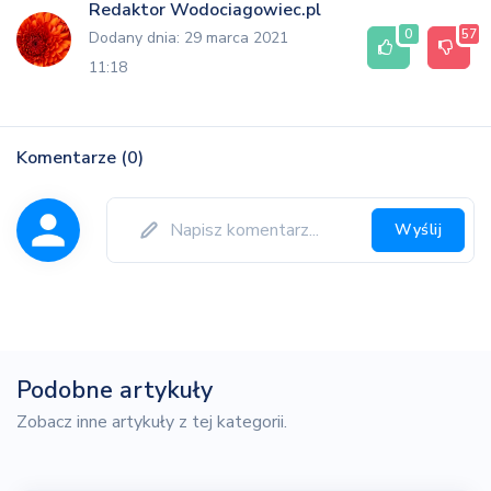
Redaktor Wodociagowiec.pl
0
57
Dodany dnia: 29 marca 2021
11:18
Komentarze (0)
Wyślij
Podobne artykuły
Zobacz inne artykuły z tej kategorii.