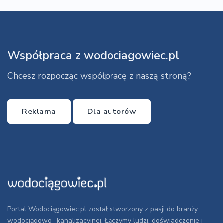
Współpraca z wodociagowiec.pl
Chcesz rozpocząc współpracę z naszą stroną?
Reklama
Dla autorów
Portal Wodociągowiec.pl został stworzony z pasji do branży
wodociągowo- kanalizacyjnej. Łączymy ludzi, doświadczenie i