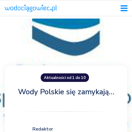
Aktualności od 1 do 10
Wody Polskie się zamykają…
Redaktor