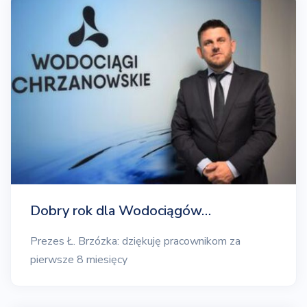
Dobry rok dla Wodociągów…
Prezes Ł. Brzózka: dziękuję pracownikom za
pierwsze 8 miesięcy