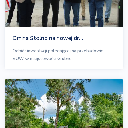
Gmina Stolno na nowej dr…
Odbiór inwestycji polegającej na przebudowie
SUW w miejscowości Grubno