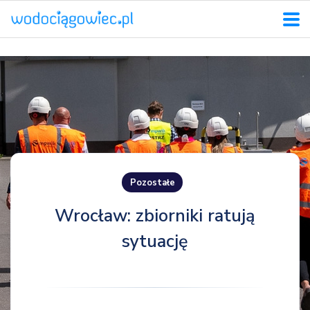
Pozostałe
Wrocław: zbiorniki ratują
sytuację