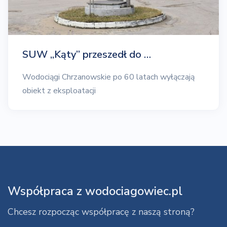
SUW „Kąty” przeszedł do …
Wodociągi Chrzanowskie po 60 latach wyłączają
obiekt z eksploatacji
Współpraca z wodociagowiec.pl
Chcesz rozpocząc współpracę z naszą stroną?