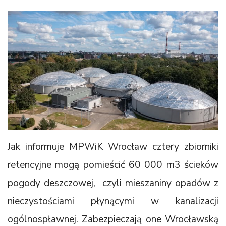
Jak informuje MPWiK Wrocław cztery zbiorniki
retencyjne mogą pomieścić 60 000 m3 ścieków
pogody deszczowej, czyli mieszaniny opadów z
nieczystościami płynącymi w kanalizacji
ogólnospławnej. Zabezpieczają one Wrocławską