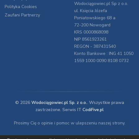
Wodociągowiec.pl Sp z o.o.
Polityka Cookies
ul. Księcia Józefa
Zaufani Partnerzy
Poniatowskiego 68 a
72-200 Nowogard
KRS 0000868098
NIP 8561923261
REGON - 387431540
Konto Bankowe : ING 41 1050
1559 1000 0090 8108 0732
© 2026
Wodociągowiec.pl Sp. z o.o.
. Wszystkie prawa
zastrzeżone. Serwis IT
CodiFive.pl
Prosimy Cię o opinie i pomoc w ulepszeniu naszej strony.