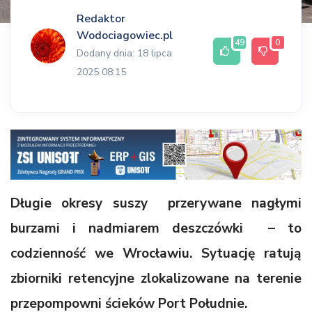
Redaktor
Wodociagowiec.pl
49
0
Dodany dnia: 18 lipca
2025 08:15
Długie okresy suszy przerywane nagłymi
burzami i nadmiarem deszczówki – to
codzienność we Wrocławiu. Sytuację ratują
zbiorniki retencyjne zlokalizowane na terenie
przepompowni ścieków Port Południe.