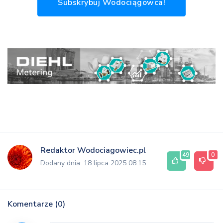
Subskrybuj Wodociągowca!
Redaktor Wodociagowiec.pl
49
0
Dodany dnia: 18 lipca 2025 08:15
Komentarze (0)