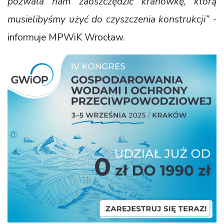
pozwala nam zaoszczędzić kranówkę, którą
musielibyśmy użyć do czyszczenia konstrukcji”
-
informuje MPWiK Wrocław.