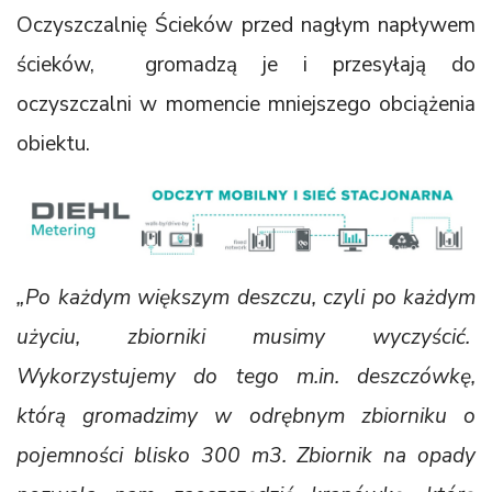
Oczyszczalnię Ścieków przed nagłym napływem
ścieków, gromadzą je i przesyłają do
oczyszczalni w momencie mniejszego obciążenia
obiektu.
„Po każdym większym deszczu, czyli po każdym
użyciu, zbiorniki musimy wyczyścić.
Wykorzystujemy do tego m.in. deszczówkę,
którą gromadzimy w odrębnym zbiorniku o
pojemności blisko 300 m3. Zbiornik na opady