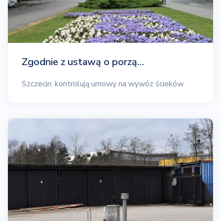
Zgodnie z ustawą o porzą…
Szczecin: kontrolują umowy na wywóz ścieków