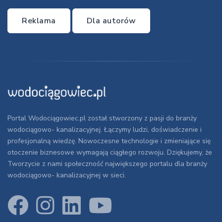
Reklama
Dla autorów
Portal Wodociągowiec.pl został stworzony z pasji do branży
wodociągowo- kanalizacyjnej. Łączymy ludzi, doświadczenie i
profesjonalną wiedzę. Nowoczesne technologie i zmieniające się
otoczenie biznesowe wymagają ciągłego rozwoju. Dziękujemy, że
Tworzycie z nami społeczność największego portalu dla branży
wodociągowo- kanalizacyjnej w sieci.