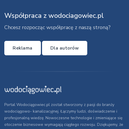
Współpraca z wodociagowiec.pl
Chcesz rozpocząc współpracę z naszą stroną?
Reklama
Dla autorów
Portal Wodociągowiec.pl został stworzony z pasji do branży
wodociągowo- kanalizacyjnej. Łączymy ludzi, doświadczenie i
profesjonalną wiedzę. Nowoczesne technologie i zmieniające się
otoczenie biznesowe wymagają ciągłego rozwoju. Dziękujemy, że