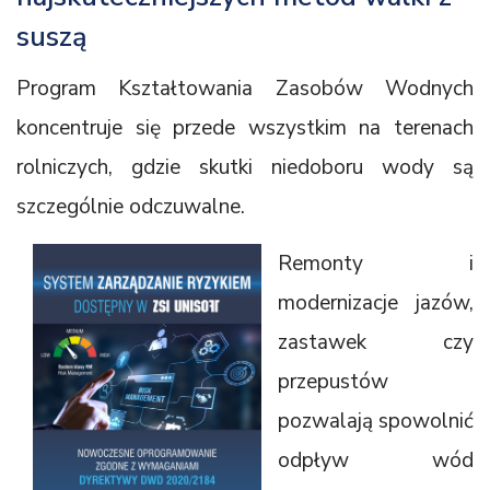
suszą
Program Kształtowania Zasobów Wodnych
koncentruje się przede wszystkim na terenach
rolniczych, gdzie skutki niedoboru wody są
szczególnie odczuwalne.
Remonty i
modernizacje jazów,
zastawek czy
przepustów
pozwalają spowolnić
odpływ wód