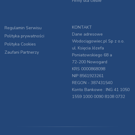
Firmy dla ciebie
KONTAKT
Regulamin Serwisu
Dane adresowe
Polityka prywatności
Wodociągowiec.pl Sp z o.o.
Polityka Cookies
ul. Księcia Józefa
Zaufani Partnerzy
Poniatowskiego 68 a
72-200 Nowogard
KRS 0000868098
NIP 8561923261
REGON - 387431540
Konto Bankowe : ING 41 1050
1559 1000 0090 8108 0732