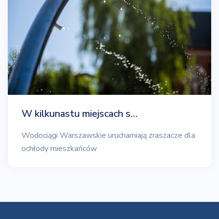
W kilkunastu miejscach s…
Wodociągi Warszawskie uruchamiają zraszacze dla
ochłody mieszkańców