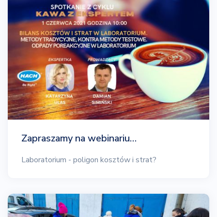
Zapraszamy na webinariu…
Laboratorium - poligon kosztów i strat?