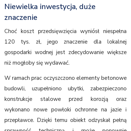
Niewielka inwestycja, duże
znaczenie
Choć koszt przedsięwzięcia wyniósł niespełna
120 tys. zł, jego znaczenie dla lokalnej
gospodarki wodnej jest zdecydowanie większe
niż mogłoby się wydawać.
W ramach prac oczyszczono elementy betonowe
budowli, uzupełniono ubytki, zabezpieczono
konstrukcje stalowe przed korozją oraz
wykonano nowe powłoki ochronne na jazie i
przepławce. Dzięki temu obiekt odzyskał pełną
sprawność techniczną i może ponownie