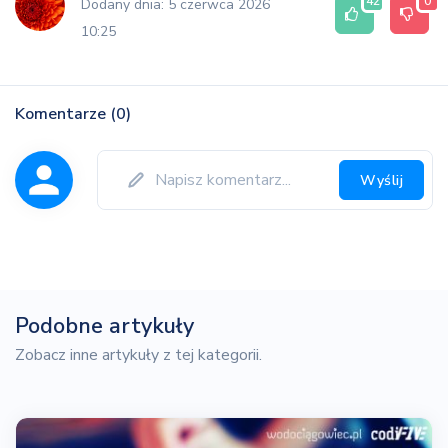
42
0
Dodany dnia: 5 czerwca 2026
10:25
Komentarze (0)
Wyślij
Podobne artykuły
Zobacz inne artykuły z tej kategorii.