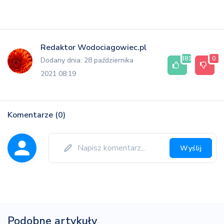
Redaktor Wodociagowiec.pl
381
0
Dodany dnia: 28 października
2021 08:19
Komentarze (0)
Wyślij
Podobne artykuły