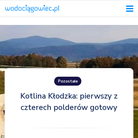
Pozostałe
Kotlina Kłodzka: pierwszy z
czterech polderów gotowy