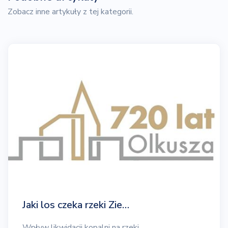
Zobacz inne artykuły z tej kategorii.
Jaki los czeka rzeki Zie…
Wpływ likwidacji kopalni na rzeki