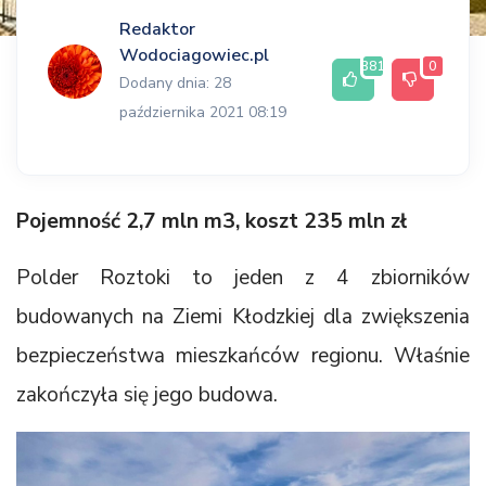
Redaktor
Wodociagowiec.pl
381
0
Dodany dnia: 28
października 2021 08:19
Pojemność 2,7 mln m3, koszt 235 mln zł
Polder Roztoki to jeden z 4 zbiorników
budowanych na Ziemi Kłodzkiej dla zwiększenia
bezpieczeństwa mieszkańców regionu. Właśnie
zakończyła się jego budowa.