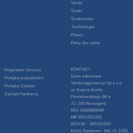
Woda
Ścieki
Środowisko
Technologie
Prawo
Firmy dla ciebie
KONTAKT
Regulamin Serwisu
Dane adresowe
Polityka prywatności
Wodociągowiec.pl Sp z o.o.
Polityka Cookies
ul. Księcia Józefa
Zaufani Partnerzy
Poniatowskiego 68 a
72-200 Nowogard
KRS 0000868098
NIP 8561923261
REGON - 387431540
Konto Bankowe : ING 41 1050