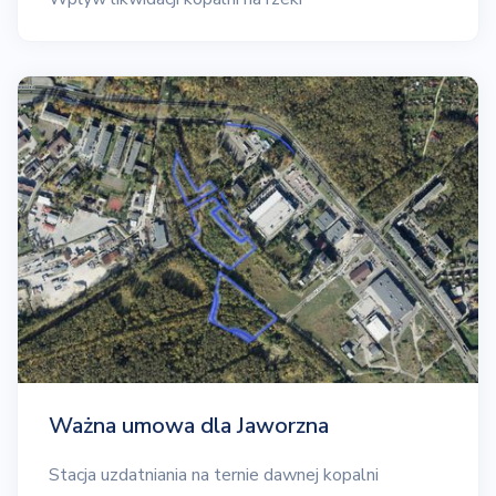
Ważna umowa dla Jaworzna
Stacja uzdatniania na ternie dawnej kopalni