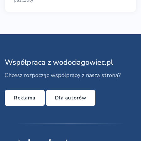
Współpraca z wodociagowiec.pl
Chcesz rozpocząc współpracę z naszą stroną?
Reklama
Dla autorów