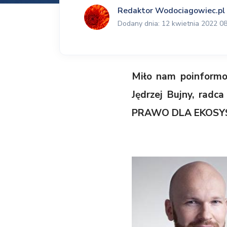
Redaktor Wodociagowiec.pl
Dodany dnia: 12 kwietnia 2022 08
Miło nam poinformo
Jędrzej Bujny, radc
PRAWO DLA EKOSY