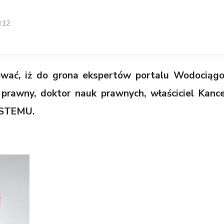
:12
wać, iż do grona ekspertów portalu Wodociągow
a prawny, doktor nauk prawnych, właściciel Kanc
STEMU.