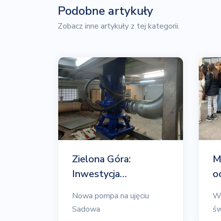
Podobne artykuły
Zobacz inne artykuły z tej kategorii.
Zielona Góra:
M
Inwestycja…
o
Nowa pompa na ujęciu
W 
Sadowa
św