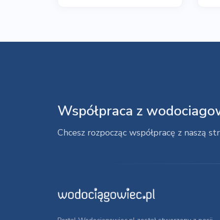
Współpraca z wodociagow
Chcesz rozpocząc współpracę z naszą st