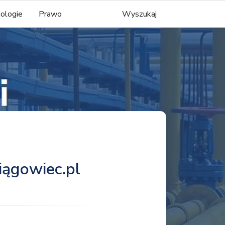
ologie
Prawo
Wyszukaj
ągowiec.pl