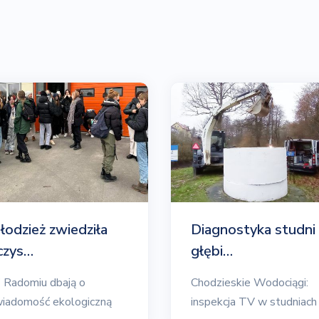
łodzież zwiedziła
Diagnostyka studni
czys…
głębi…
Radomiu dbają o
Chodzieskie Wodociągi:
iadomość ekologiczną
inspekcja TV w studniach