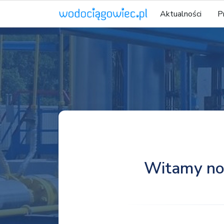
Aktualności
P
Witamy no