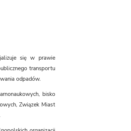
jalizuje się w prawie
blicznego transportu
rowania odpadów.
arnonaukowych, bisko
jmowych, Związek Miast
.
nopolskich organizacji