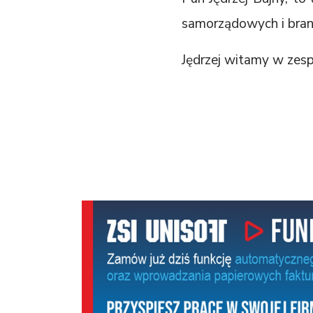
samorządowych i bra
Jędrzej witamy w zesp