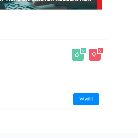
0
0
Wyślij