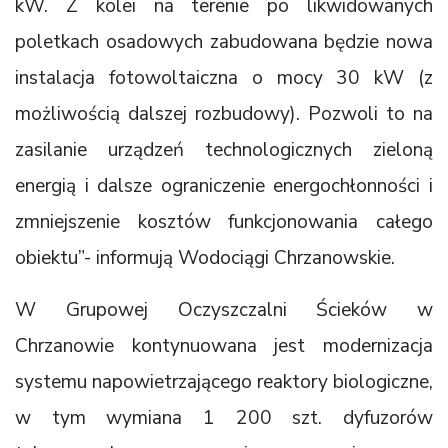
kW. Z kolei na terenie po likwidowanych
poletkach osadowych zabudowana będzie nowa
instalacja fotowoltaiczna o mocy 30 kW (z
możliwością dalszej rozbudowy). Pozwoli to na
zasilanie urządzeń technologicznych zieloną
energią i dalsze ograniczenie energochłonności i
zmniejszenie kosztów funkcjonowania całego
obiektu”- informują Wodociągi Chrzanowskie.
W Grupowej Oczyszczalni Ścieków w
Chrzanowie kontynuowana jest modernizacja
systemu napowietrzającego reaktory biologiczne,
w tym wymiana 1 200 szt. dyfuzorów