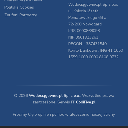
Wodociągowiec.pl Sp z o.o.
Polityka Cookies
ul. Księcia Józefa
Zaufani Partnerzy
Poniatowskiego 68 a
72-200 Nowogard
KRS 0000868098
NIP 8561923261
REGON - 387431540
Konto Bankowe : ING 41 1050
1559 1000 0090 8108 0732
© 2026
Wodociągowiec.pl Sp. z o.o.
. Wszystkie prawa
zastrzeżone. Serwis IT
CodiFive.pl
Prosimy Cię o opinie i pomoc w ulepszeniu naszej strony.