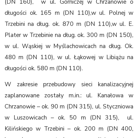
(DN 160), w ul. Górniczej w Chrzanowie o
długości ok. 165 m (DN 110),w ul. Polnej w
Trzebini na dług. ok. 870 m (DN 110),w ul. E.
Plater w Trzebinie na dług. ok. 300 m (DN 150),
w ul. Wąskiej w Myślachowicach na dług. Ok.
480 m (DN 110), w ul. Łąkowej w Libiążu na
długości ok. 580 m (DN 110).
W zakresie przebudowy sieci kanalizacyjnej
zaplanowane zostały m.in.: ul. Kanałowa w
Chrzanowie – ok. 90 m (DN 315), ul. Styczniowa
w Luszowicach – ok. 50 m (DN 315), ul.
Kilińskiego w Trzebini – ok. 200 m (DN 400,