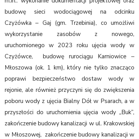
m.in.: wykonanie dokumentacji projektowej oraz
budowę sieci wodociągowej na odcinku
Czyżówka – Gaj (gm. Trzebinia), co umożliwi
wykorzystanie zasobów z nowego,
uruchomionego w 2023 roku ujęcia wody w
Czyżówce, budowę rurociągu Karniowice –
Młoszowa (ok. 1 km), który nie tylko znacząco
poprawi bezpieczeństwo dostaw wody w
rejonie, ale również przyczyni się do zwiększenia
poboru wody z ujęcia Bialny Dół w Psarach, a w
przyszłości do uruchomienia ujęcia wody „Buk”,
zakończenie budowy kanalizacji w ul. Krakowskiej
w Młoszowej, zakończenie budowy kanalizacji w