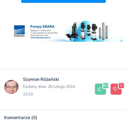
Szymon Różański
487
0
Dodany dnia: 26 lutego 2024
13:03
Komentarze (0)