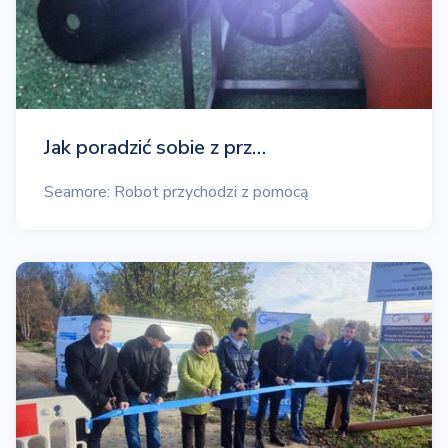
Jak poradzić sobie z prz…
Seamore: Robot przychodzi z pomocą