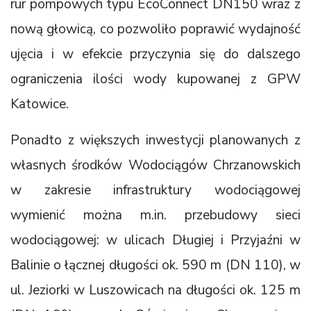
rur pompowych typu EcoConnect DN150 wraz z
nową głowicą, co pozwoliło poprawić wydajność
ujęcia i w efekcie przyczynia się do dalszego
ograniczenia ilości wody kupowanej z GPW
Katowice.
Ponadto z większych inwestycji planowanych z
własnych środków Wodociągów Chrzanowskich
w zakresie infrastruktury wodociągowej
wymienić można m.in. przebudowy sieci
wodociągowej: w ulicach Długiej i Przyjaźni w
Balinie o łącznej długości ok. 590 m (DN 110), w
ul. Jeziorki w Luszowicach na długości ok. 125 m