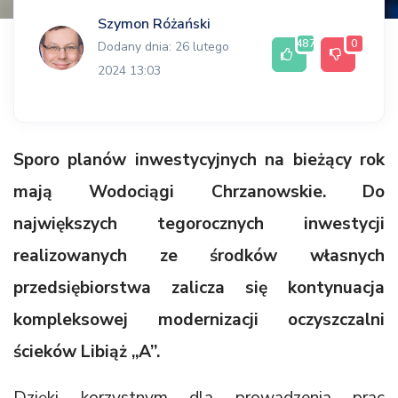
Szymon Różański
487
0
Dodany dnia: 26 lutego
2024 13:03
Sporo planów inwestycyjnych na bieżący rok
mają Wodociągi Chrzanowskie. Do
największych tegorocznych inwestycji
realizowanych ze środków własnych
przedsiębiorstwa zalicza się kontynuacja
kompleksowej modernizacji oczyszczalni
ścieków Libiąż „A”.
Dzięki korzystnym dla prowadzenia prac