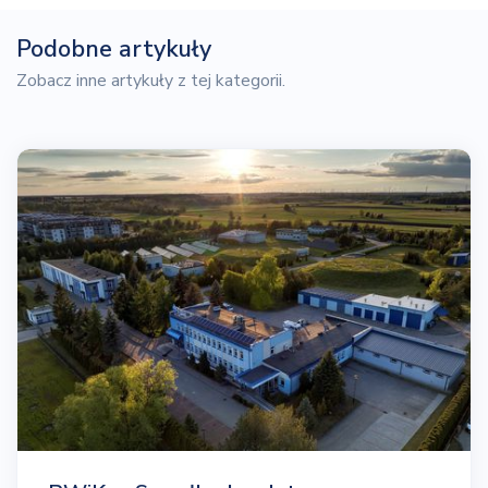
Podobne artykuły
Zobacz inne artykuły z tej kategorii.