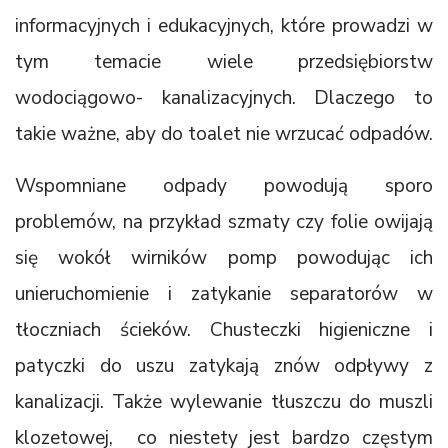
informacyjnych i edukacyjnych, które prowadzi w
tym temacie wiele przedsiębiorstw
wodociągowo- kanalizacyjnych. Dlaczego to
takie ważne, aby do toalet nie wrzucać odpadów.
Wspomniane odpady powodują sporo
problemów, na przykład szmaty czy folie owijają
się wokół wirników pomp powodując ich
unieruchomienie i zatykanie separatorów w
tłoczniach ścieków. Chusteczki higieniczne i
patyczki do uszu zatykają znów odpływy z
kanalizacji. Także wylewanie tłuszczu do muszli
klozetowej, co niestety jest bardzo częstym