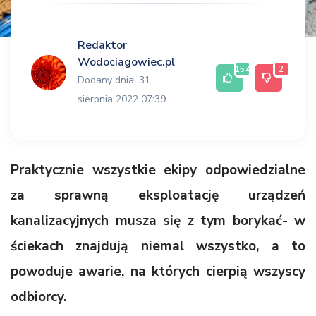
Redaktor
Wodociagowiec.pl
154
2
Dodany dnia: 31
sierpnia 2022 07:39
Praktycznie wszystkie ekipy odpowiedzialne
za sprawną eksploatację urządzeń
kanalizacyjnych musza się z tym borykać- w
ściekach znajdują niemal wszystko, a to
powoduje awarie, na których cierpią wszyscy
odbiorcy.