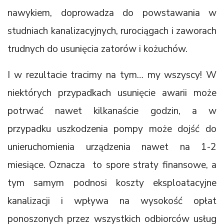
nawykiem, doprowadza do powstawania w
studniach kanalizacyjnych, rurociągach i zaworach
trudnych do usunięcia zatorów i kożuchów.
I w rezultacie tracimy na tym… my wszyscy! W
niektórych przypadkach usunięcie awarii może
potrwać nawet kilkanaście godzin, a w
przypadku uszkodzenia pompy może dojść do
unieruchomienia urządzenia nawet na 1-2
miesiące. Oznacza to spore straty finansowe, a
tym samym podnosi koszty eksploatacyjne
kanalizacji i wpływa na wysokość opłat
ponoszonych przez wszystkich odbiorców usług