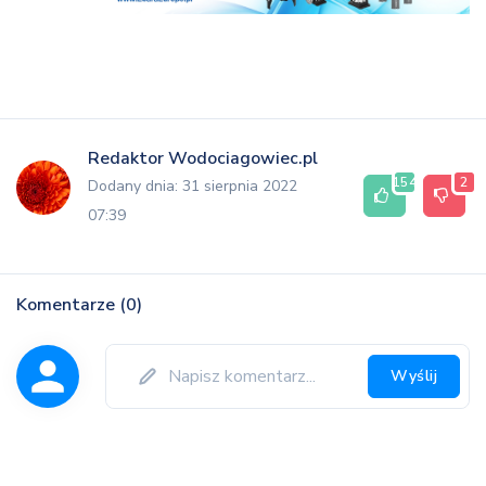
Redaktor Wodociagowiec.pl
154
2
Dodany dnia: 31 sierpnia 2022
07:39
Komentarze (0)
Wyślij