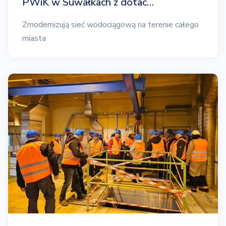
PWiK w Suwałkach z dotac…
Zmodernizują sieć wodociągową na terenie całego
miasta