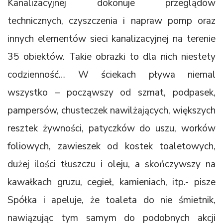
Kanalizacyjnej dokonuje przeglądów
technicznych, czyszczenia i napraw pomp oraz
innych elementów sieci kanalizacyjnej na terenie
35 obiektów. Takie obrazki to dla nich niestety
codzienność… W ściekach pływa niemal
wszystko – począwszy od szmat, podpasek,
pampersów, chusteczek nawilżających, większych
resztek żywności, patyczków do uszu, worków
foliowych, zawieszek od kostek toaletowych,
dużej ilości tłuszczu i oleju, a skończywszy na
kawałkach gruzu, cegieł, kamieniach, itp.- pisze
Spółka i apeluje, że toaleta do nie śmietnik,
nawiązując tym samym do podobnych akcji