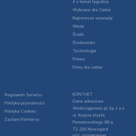
4 x temat tygodnia
Wybrane dla Ciebie
Najnowsze wywiady
Woda
Ścieki
Środowisko
Technologie
Prawo
Firmy dla ciebie
KONTAKT
Regulamin Serwisu
Dane adresowe
Polityka prywatności
Wodociągowiec.pl Sp z o.o.
Polityka Cookies
ul. Księcia Józefa
Zaufani Partnerzy
Poniatowskiego 68 a
72-200 Nowogard