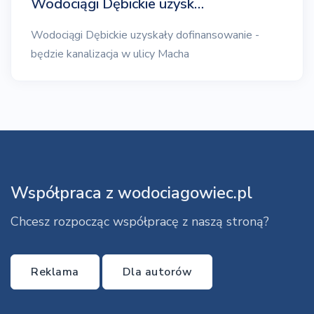
Wodociągi Dębickie uzysk…
Wodociągi Dębickie uzyskały dofinansowanie -
będzie kanalizacja w ulicy Macha
Współpraca z wodociagowiec.pl
Chcesz rozpocząc współpracę z naszą stroną?
Reklama
Dla autorów