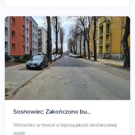
Sosnowiec: Zakończono bu…
Wszystko w trosce o lepszą jakość dostarczanej
wody