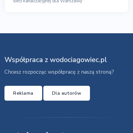
sieci kanalizacyjnej dla Warszawy
Współpraca z wodociagowiec.pl
Chcesz rozpocząc współpracę z naszą stroną?
Reklama
Dla autorów