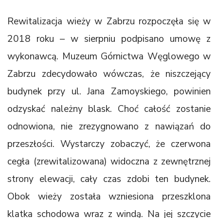
Rewitalizacja wieży w Zabrzu rozpoczęła się w
2018 roku – w sierpniu podpisano umowę z
wykonawcą. Muzeum Górnictwa Węglowego w
Zabrzu zdecydowało wówczas, że niszczejący
budynek przy ul. Jana Zamoyskiego, powinien
odzyskać należny blask. Choć całość zostanie
odnowiona, nie zrezygnowano z nawiązań do
przeszłości. Wystarczy zobaczyć, że czerwona
cegła (zrewitalizowana) widoczna z zewnętrznej
strony elewacji, cały czas zdobi ten budynek.
Obok wieży została wzniesiona przeszklona
klatka schodowa wraz z windą. Na jej szczycie