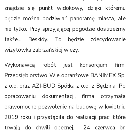
znajdzie się punkt widokowy, dzięki któremu
będzie można podziwiać panoramę miasta, ale
nie tylko. Przy sprzyjającej pogodzie dostrzeżmy
także… Beskidy. To będzie zdecydowanie
wizytówka zabrzańskiej wieży.
Wykonawcą robót jest konsorcjum firm:
Przedsiębiorstwo Wielobranżowe BANIMEX Sp.
z o.o. oraz AZI-BUD Spółka z o.o. z Będzina. Po
opracowaniu dokumentacji, firma otrzymała
prawomocne pozwolenie na budowę w kwietniu
2019 roku i przystąpiła do realizacji prac, które
trwają do chwili obecnej. 24 czerwca br.