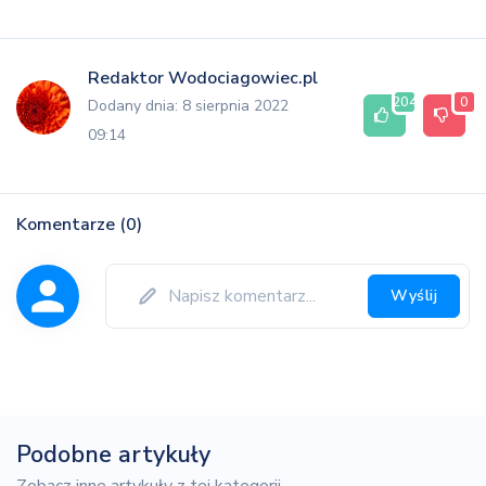
Redaktor Wodociagowiec.pl
204
0
Dodany dnia: 8 sierpnia 2022
09:14
Komentarze (0)
Wyślij
Podobne artykuły
Zobacz inne artykuły z tej kategorii.