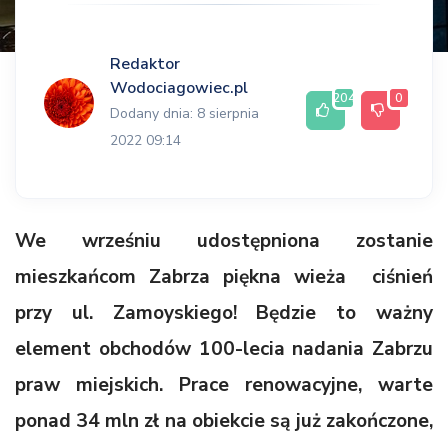
Redaktor
Wodociagowiec.pl
204
0
Dodany dnia: 8 sierpnia
2022 09:14
We wrześniu udostępniona zostanie
mieszkańcom Zabrza piękna wieża ciśnień
przy ul. Zamoyskiego! Będzie to ważny
element obchodów 100-lecia nadania Zabrzu
praw miejskich. Prace renowacyjne, warte
ponad 34 mln zł na obiekcie są już zakończone,