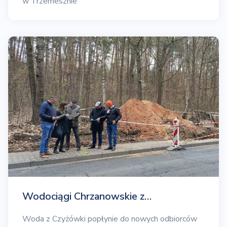
w Trzemesznie
Wodociągi Chrzanowskie z…
Woda z Czyżówki popłynie do nowych odbiorców