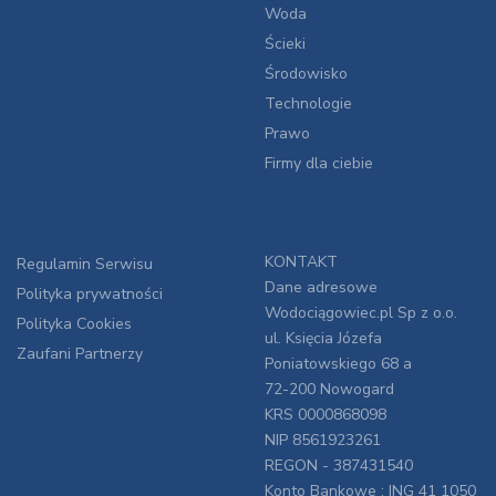
Woda
Ścieki
Środowisko
Technologie
Prawo
Firmy dla ciebie
KONTAKT
Regulamin Serwisu
Dane adresowe
Polityka prywatności
Wodociągowiec.pl Sp z o.o.
Polityka Cookies
ul. Księcia Józefa
Zaufani Partnerzy
Poniatowskiego 68 a
72-200 Nowogard
KRS 0000868098
NIP 8561923261
REGON - 387431540
Konto Bankowe : ING 41 1050