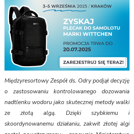
Międzyresortowy Zespół ds. Odry podjął decyzję
o zastosowaniu kontrolowanego dozowania
nadtlenku wodoru jako skutecznej metody walki
ze złotą algą. Dzięki szybkiemu i
skoordynowanemu działaniu, zakwit złotej algi