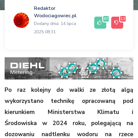
Redaktor
Wodociagowiec.pl
87
13
Dodany dnia: 14 lipca
2025 08:31
Po raz kolejny do walki ze złotą algą
wykorzystano technikę opracowaną pod
kierunkiem Ministerstwa Klimatu i
Środowiska w 2024 roku, polegającą na
dozowaniu nadtlenku wodoru na rzece