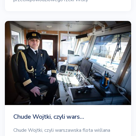
Chude Wojtki, czyli wars…
Chude Wojtki, czyli warszawska flota wiślana