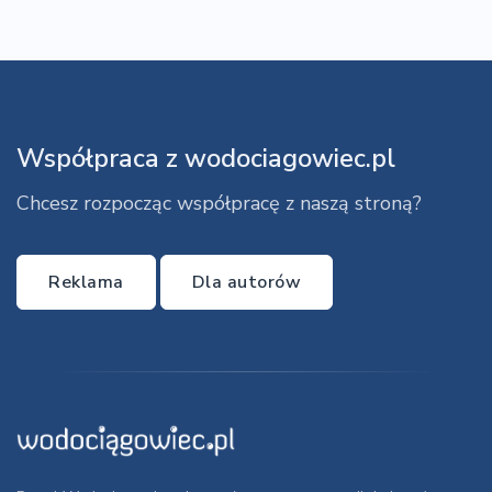
Współpraca z wodociagowiec.pl
Chcesz rozpocząc współpracę z naszą stroną?
Reklama
Dla autorów