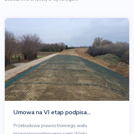
Umowa na VI etap podpisa…
Przebudowa prawostronnego wału
przeciwpowodziowego rzeki Wisły