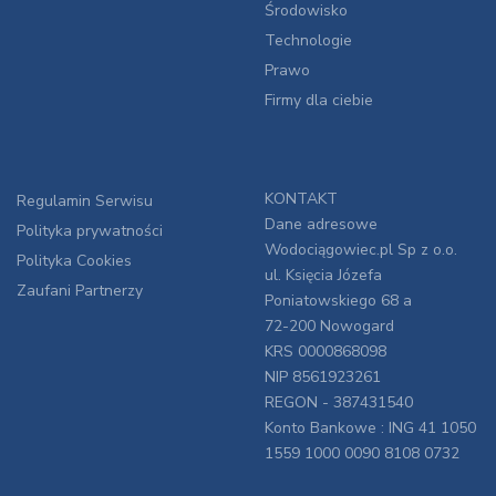
Środowisko
Technologie
Prawo
Firmy dla ciebie
KONTAKT
Regulamin Serwisu
Dane adresowe
Polityka prywatności
Wodociągowiec.pl Sp z o.o.
Polityka Cookies
ul. Księcia Józefa
Zaufani Partnerzy
Poniatowskiego 68 a
72-200 Nowogard
KRS 0000868098
NIP 8561923261
REGON - 387431540
Konto Bankowe : ING 41 1050
1559 1000 0090 8108 0732