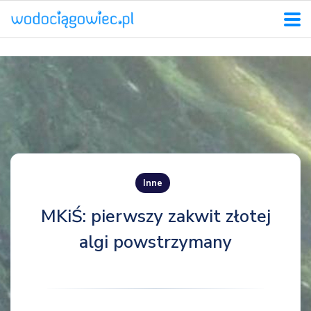
Inne
MKiŚ: pierwszy zakwit złotej
algi powstrzymany