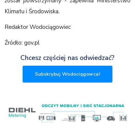
został powstrzymany
- zapewnia Ministerstwo
Klimatu i Środowiska.
Redaktor Wodociągowiec
Źródło: gov.pl
Chcesz częściej nas odwiedzać?
Subskrybuj Wodociągowca!