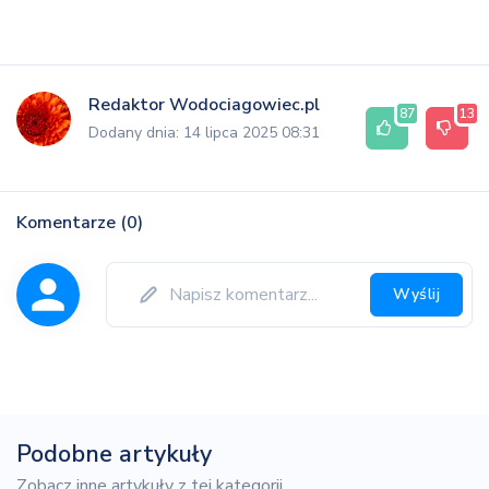
Redaktor Wodociagowiec.pl
87
13
Dodany dnia: 14 lipca 2025 08:31
Komentarze (0)
Wyślij
Podobne artykuły
Zobacz inne artykuły z tej kategorii.