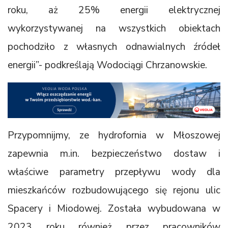
roku, aż 25% energii elektrycznej
wykorzystywanej na wszystkich obiektach
pochodziło z własnych odnawialnych źródeł
energii”- podkreślają Wodociągi Chrzanowskie.
Przypomnijmy, ze hydrofornia w Młoszowej
zapewnia m.in. bezpieczeństwo dostaw i
właściwe parametry przepływu wody dla
mieszkańców rozbudowującego się rejonu ulic
Spacery i Miodowej. Została wybudowana w
2023 roku również przez pracowników