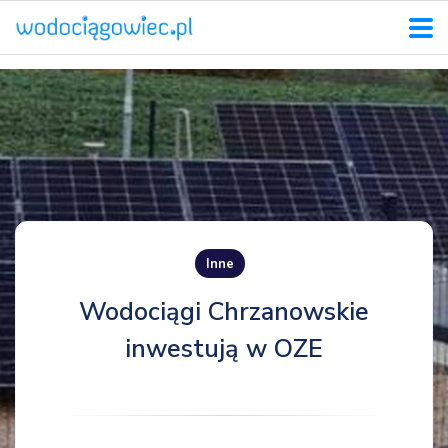
Inne
Wodociągi Chrzanowskie
inwestują w OZE