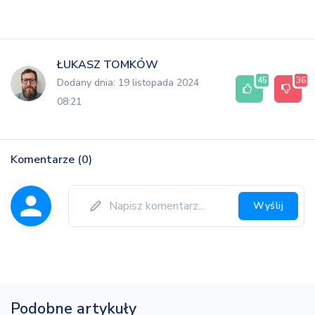
ŁUKASZ TOMKÓW
45
36
Dodany dnia: 19 listopada 2024
08:21
Komentarze (0)
Wyślij
Podobne artykuły