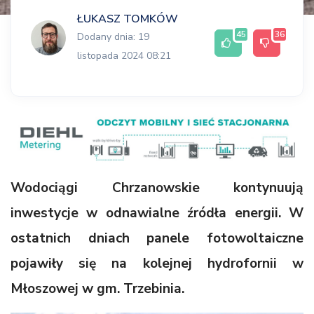
ŁUKASZ TOMKÓW
45
36
Dodany dnia: 19
listopada 2024 08:21
Wodociągi Chrzanowskie kontynuują
inwestycje w odnawialne źródła energii. W
ostatnich dniach panele fotowoltaiczne
pojawiły się na kolejnej hydrofornii w
Młoszowej w gm. Trzebinia.