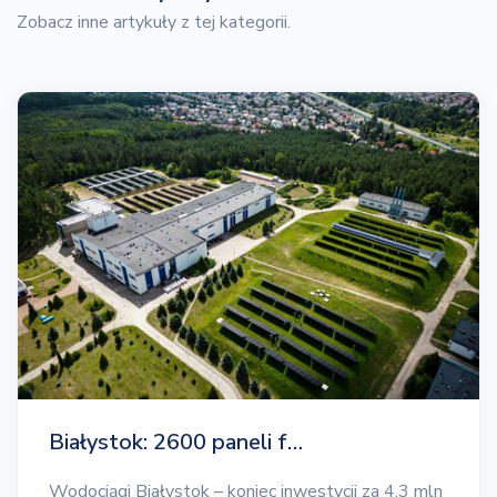
Zobacz inne artykuły z tej kategorii.
Białystok: 2600 paneli f…
Wodociągi Białystok – koniec inwestycji za 4,3 mln