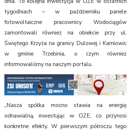
dnia. To kolejna inwestycja w OZE w ostatnich
tygodniach – w październiku panele
fotowoltaiczne pracownicy Wodociągów
zamontowali również na obiekcie przy ul.
Świętego Krzyża na granicy Dulowej i Karniowic
w gminie Trzebinia, o czym również
informowaliśmy na naszym portalu.
„Nasza spółka mocno stawia na energię
odnawialną, inwestując w OZE, co przynosi
konkretne efekty. W pierwszym półroczu tego