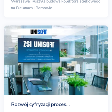
Warszawa: Ruszyła budowa kolektora ściekowego
na Bielanach i Bemowie
Rozwój cyfryzacji proces…