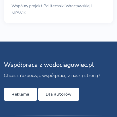
Wspólny projekt Politechniki Wrocławskiej i
MPWiK
Współpraca z wodociagowiec.pl
Chcesz rozpocząc współpracę z naszą stroną?
Reklama
Dla autorów