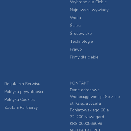
Wybrane dla Ciebie
Najnowsze wywiady
Woda
Ścieki
Środowisko
Technologie
Prawo
Firmy dla ciebie
KONTAKT
Regulamin Serwisu
Dane adresowe
Polityka prywatności
Wodociągowiec.pl Sp z o.o.
Polityka Cookies
ul. Księcia Józefa
Zaufani Partnerzy
Poniatowskiego 68 a
72-200 Nowogard
KRS 0000868098
NIP 8561923261