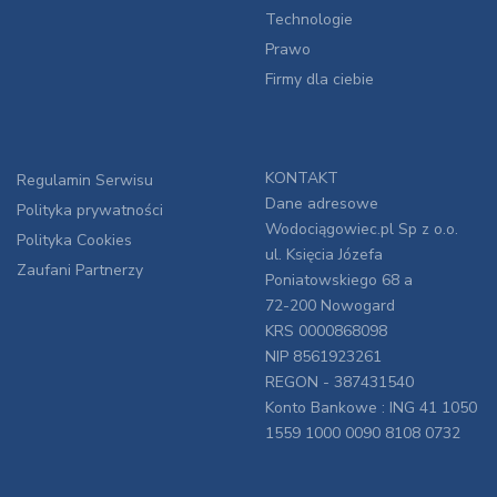
Technologie
Prawo
Firmy dla ciebie
KONTAKT
Regulamin Serwisu
Dane adresowe
Polityka prywatności
Wodociągowiec.pl Sp z o.o.
Polityka Cookies
ul. Księcia Józefa
Zaufani Partnerzy
Poniatowskiego 68 a
72-200 Nowogard
KRS 0000868098
NIP 8561923261
REGON - 387431540
Konto Bankowe : ING 41 1050
1559 1000 0090 8108 0732