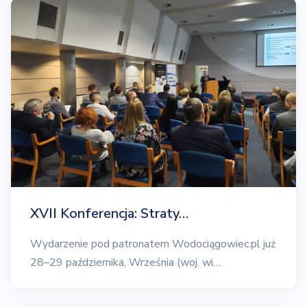
XVII Konferencja: Straty…
Wydarzenie pod patronatem Wodociągowiec.pl już
28–29 października, Września (woj. wi…