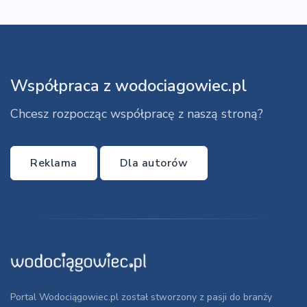
Współpraca z wodociagowiec.pl
Chcesz rozpocząc współpracę z naszą stroną?
Reklama
Dla autorów
Portal Wodociągowiec.pl został stworzony z pasji do branży