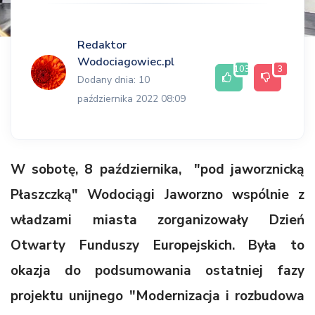
Redaktor
Wodociagowiec.pl
103
3
Dodany dnia: 10
października 2022 08:09
W sobotę, 8 października, "pod jaworznicką
Płaszczką" Wodociągi Jaworzno wspólnie z
władzami miasta zorganizowały Dzień
Otwarty Funduszy Europejskich. Była to
okazja do podsumowania ostatniej fazy
projektu unijnego "Modernizacja i rozbudowa