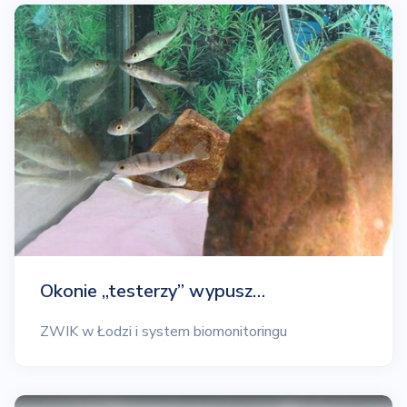
Okonie „testerzy” wypusz…
ZWIK w Łodzi i system biomonitoringu