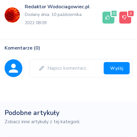
Redaktor Wodociagowiec.pl
103
3
Dodany dnia: 10 października
2022 08:09
Komentarze (0)
Wyślij
Podobne artykuły
Zobacz inne artykuły z tej kategorii.