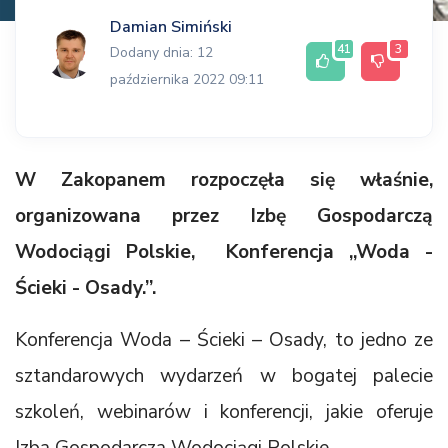
Damian Simiński
41
3
Dodany dnia: 12
października 2022 09:11
W Zakopanem rozpoczęła się właśnie,
organizowana przez Izbę Gospodarczą
Wodociągi Polskie, Konferencja „Woda -
Ścieki - Osady.”.
Konferencja Woda – Ścieki – Osady, to jedno ze
sztandarowych wydarzeń w bogatej palecie
szkoleń, webinarów i konferencji, jakie oferuje
Izba Gospodarcza Wodociągi Polskie.