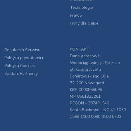
Technologie
Prawo
Firmy dla ciebie
KONTAKT
Regulamin Serwisu
Dane adresowe
Polityka prywatności
Wodociągowiec.pl Sp z o.o.
Polityka Cookies
ul. Księcia Józefa
Zaufani Partnerzy
Poniatowskiego 68 a
72-200 Nowogard
KRS 0000868098
NIP 8561923261
REGON - 387431540
Konto Bankowe : ING 41 1050
1559 1000 0090 8108 0732