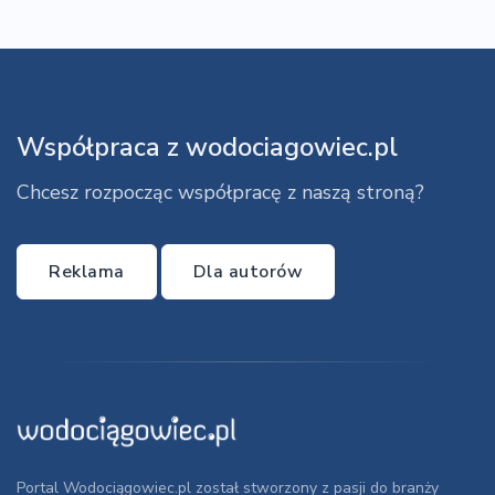
Współpraca z wodociagowiec.pl
Chcesz rozpocząc współpracę z naszą stroną?
Reklama
Dla autorów
Portal Wodociągowiec.pl został stworzony z pasji do branży