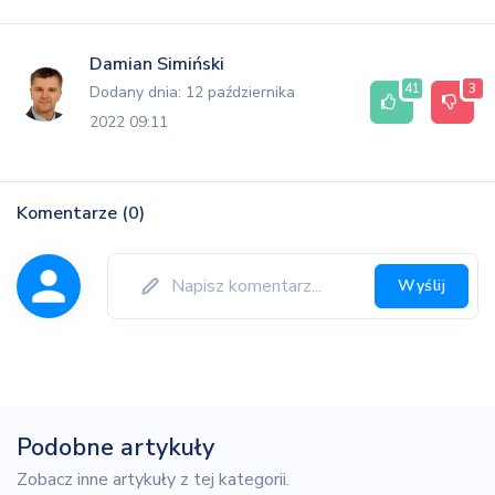
Damian Simiński
41
3
Dodany dnia: 12 października
2022 09:11
Komentarze (0)
Wyślij
Podobne artykuły
Zobacz inne artykuły z tej kategorii.