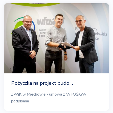
Pożyczka na projekt budo…
ZWiK w Miechowie - umowa z WFOŚiGW
podpisana