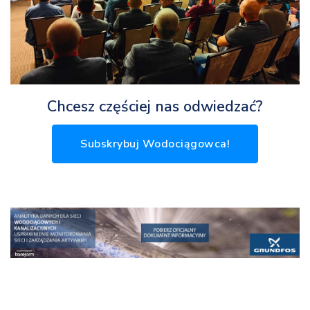
Chcesz częściej nas odwiedzać?
Subskrybuj Wodociągowca!