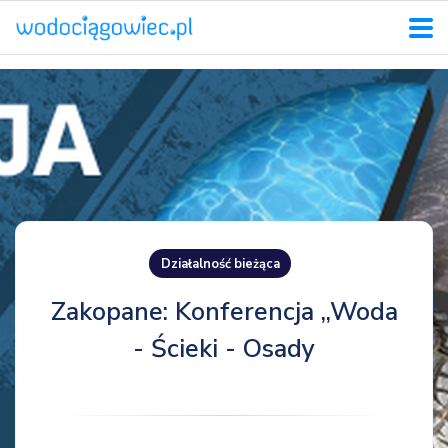
Działalność bieżąca
Zakopane: Konferencja „Woda
- Ścieki - Osady