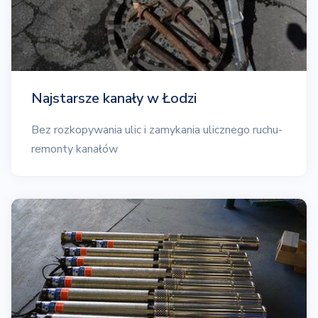
Najstarsze kanały w Łodzi
Bez rozkopywania ulic i zamykania ulicznego ruchu-
remonty kanałów