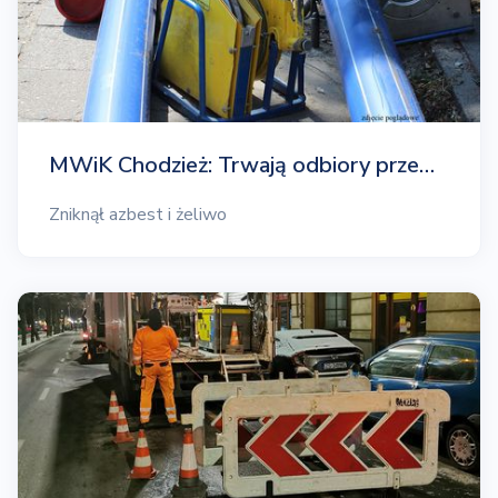
MWiK Chodzież: Trwają odbiory prze…
Zniknął azbest i żeliwo