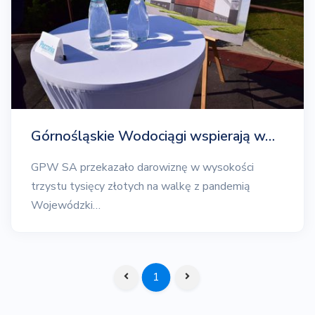
Górnośląskie Wodociągi wspierają w…
GPW SA przekazało darowiznę w wysokości
trzystu tysięcy złotych na walkę z pandemią
Wojewódzki…
1