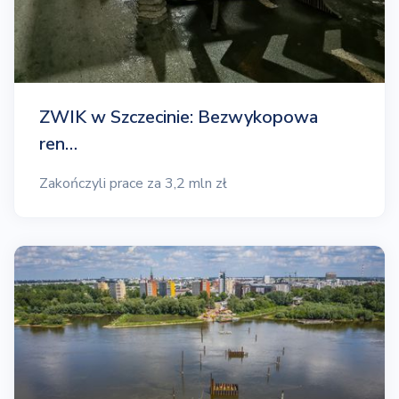
ZWIK w Szczecinie: Bezwykopowa
ren…
Zakończyli prace za 3,2 mln zł