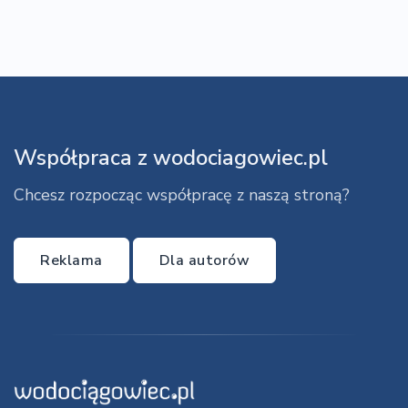
Współpraca z wodociagowiec.pl
Chcesz rozpocząc współpracę z naszą stroną?
Reklama
Dla autorów