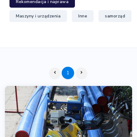
Rekomendacja i naprawa
Maszyny i urządzenia
Inne
samorząd
1