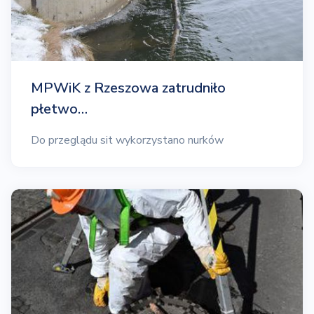
MPWiK z Rzeszowa zatrudniło
płetwo…
Do przeglądu sit wykorzystano nurków