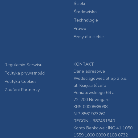
Ścieki
Środowisko
Technologie
Prawo
Firmy dla ciebie
KONTAKT
Regulamin Serwisu
Dane adresowe
Polityka prywatności
Wodociągowiec.pl Sp z o.o.
Polityka Cookies
ul. Księcia Józefa
Zaufani Partnerzy
Poniatowskiego 68 a
72-200 Nowogard
KRS 0000868098
NIP 8561923261
REGON - 387431540
Konto Bankowe : ING 41 1050
1559 1000 0090 8108 0732