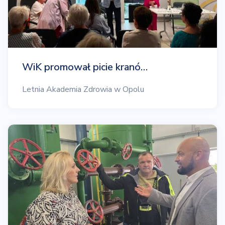
WiK promował picie kranó…
Letnia Akademia Zdrowia w Opolu