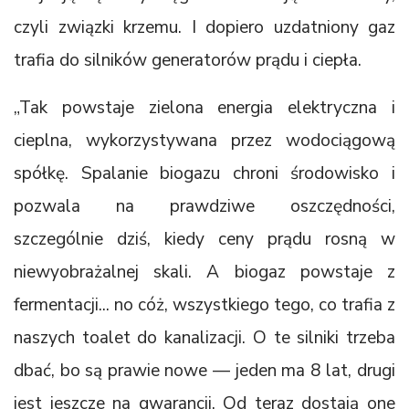
czyli związki krzemu. I dopiero uzdatniony gaz
trafia do silników generatorów prądu i ciepła.
„Tak powstaje zielona energia elektryczna i
cieplna, wykorzystywana przez wodociągową
spółkę. Spalanie biogazu chroni środowisko i
pozwala na prawdziwe oszczędności,
szczególnie dziś, kiedy ceny prądu rosną w
niewyobrażalnej skali. A biogaz powstaje z
fermentacji... no cóż, wszystkiego tego, co trafia z
naszych toalet do kanalizacji. O te silniki trzeba
dbać, bo są prawie nowe — jeden ma 8 lat, drugi
jest jeszcze na gwarancji. Od teraz dostają one