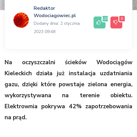
Redaktor
Wodociagowiec.pl
128
0
Dodany dnia: 2 stycznia
2023 09:48
Na oczyszczalni ścieków Wodociągów
Kieleckich działa już instalacja uzdatniania
gazu, dzięki które powstaje zielona energia,
wykorzystywana na terenie obiektu.
Elektrownia pokrywa 42% zapotrzebowania
na prąd.