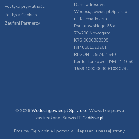
Dane adresowe
Polityka prywatności
Wodociągowiec.pl Sp z o.o.
Polityka Cookies
ul. Księcia Józefa
Zaufani Partnerzy
Poniatowskiego 68 a
72-200 Nowogard
KRS 0000868098
NIP 8561923261
REGON - 387431540
Konto Bankowe : ING 41 1050
1559 1000 0090 8108 0732
© 2026
Wodociągowiec.pl Sp. z o.o.
. Wszystkie prawa
zastrzeżone. Serwis IT
CodiFive.pl
Prosimy Cię o opinie i pomoc w ulepszeniu naszej strony.