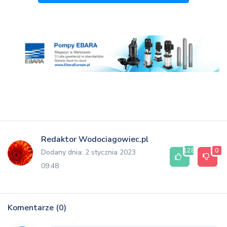
Redaktor Wodociagowiec.pl
128
0
Dodany dnia: 2 stycznia 2023
09:48
Komentarze (0)