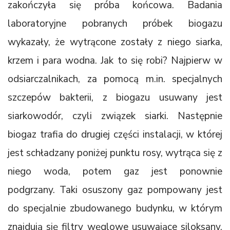
zakończyła się próba końcowa. Badania
laboratoryjne pobranych próbek biogazu
wykazały, że wytrącone zostały z niego siarka,
krzem i para wodna. Jak to się robi? Najpierw w
odsiarczalnikach, za pomocą m.in. specjalnych
szczepów bakterii, z biogazu usuwany jest
siarkowodór, czyli związek siarki. Następnie
biogaz trafia do drugiej części instalacji, w której
jest schładzany poniżej punktu rosy, wytrąca się z
niego woda, potem gaz jest ponownie
podgrzany. Taki osuszony gaz pompowany jest
do specjalnie zbudowanego budynku, w którym
znajdują się filtry węglowe usuwające siloksany,