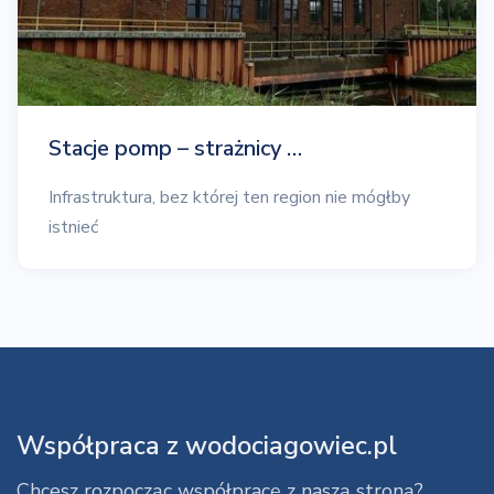
Stacje pomp – strażnicy …
Infrastruktura, bez której ten region nie mógłby
istnieć
Współpraca z wodociagowiec.pl
Chcesz rozpocząc współpracę z naszą stroną?