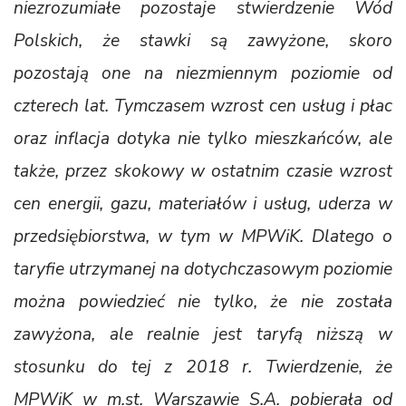
niezrozumiałe pozostaje stwierdzenie Wód
Polskich, że stawki są zawyżone, skoro
pozostają one na niezmiennym poziomie od
czterech lat. Tymczasem wzrost cen usług i płac
oraz inflacja dotyka nie tylko mieszkańców, ale
także, przez skokowy w ostatnim czasie wzrost
cen energii, gazu, materiałów i usług, uderza w
przedsiębiorstwa, w tym w MPWiK. Dlatego o
taryfie utrzymanej na dotychczasowym poziomie
można powiedzieć nie tylko, że nie została
zawyżona, ale realnie jest taryfą niższą w
stosunku do tej z 2018 r. Twierdzenie, że
MPWiK w m.st. Warszawie S.A. pobierała od