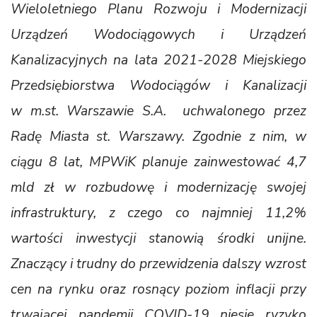
Wieloletniego Planu Rozwoju i Modernizacji
Urządzeń Wodociągowych i Urządzeń
Kanalizacyjnych na lata 2021-2028 Miejskiego
Przedsiębiorstwa Wodociągów i Kanalizacji
w m.st. Warszawie S.A. uchwalonego przez
Radę Miasta st. Warszawy. Zgodnie z nim, w
ciągu 8 lat, MPWiK planuje zainwestować 4,7
mld zł w rozbudowę i modernizację swojej
infrastruktury, z czego co najmniej 11,2%
wartości inwestycji stanowią środki unijne.
Znaczący i trudny do przewidzenia dalszy wzrost
cen na rynku oraz rosnący poziom inflacji przy
trwającej pandemii COVID-19 niesie ryzyko