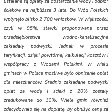
ustalane są opłaty za dostarczanie wody i odbiór
ścieków na najbliższe 3 lata. Do Wód Polskich
wpłynęło blisko 2 700 wniosków. W większości,
czyli w 95%, stawki proponowane przez
przedsiębiorstwa wodno-kanalizacyjne
zakładały podwyżki. Jednak w procesie
taryfikacji, dzięki powtórnej kalkulacji kosztów i
współpracy z Wodami Polskimi, w wielu
gminach w Polsce możliwe było obniżenie opłat
dla mieszkańców. Średnio zakładane podwyżki
opłat za wodę i ścieki z 20% zostały
zredukowane do 10%. Wiele gmin również
zdecydowało się na dopłatę, by obniżyć cenę za