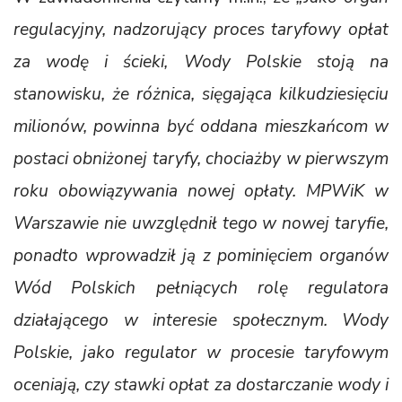
regulacyjny, nadzorujący proces taryfowy opłat
za wodę i ścieki, Wody Polskie stoją na
stanowisku, że różnica, sięgająca kilkudziesięciu
milionów, powinna być oddana mieszkańcom w
postaci obniżonej taryfy, chociażby w pierwszym
roku obowiązywania nowej opłaty. MPWiK w
Warszawie nie uwzględnił tego w nowej taryfie,
ponadto wprowadził ją z pominięciem organów
Wód Polskich pełniących rolę regulatora
działającego w interesie społecznym. Wody
Polskie, jako regulator w procesie taryfowym
oceniają, czy stawki opłat za dostarczanie wody i