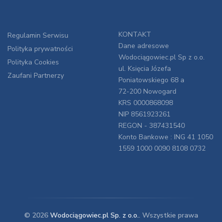
KONTAKT
Regulamin Serwisu
Dane adresowe
Polityka prywatności
Wodociągowiec.pl Sp z o.o.
Polityka Cookies
ul. Księcia Józefa
Zaufani Partnerzy
Poniatowskiego 68 a
72-200 Nowogard
KRS 0000868098
NIP 8561923261
REGON - 387431540
Konto Bankowe : ING 41 1050
1559 1000 0090 8108 0732
© 2026
Wodociągowiec.pl Sp. z o.o.
. Wszystkie prawa