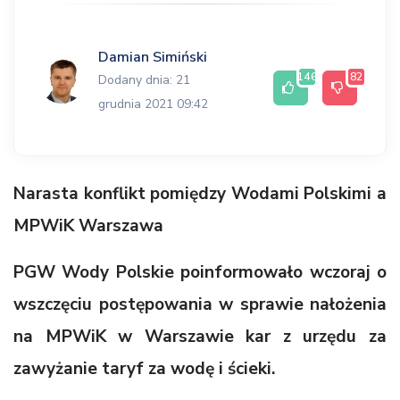
Damian Simiński
146
82
Dodany dnia: 21
grudnia 2021 09:42
Narasta konflikt pomiędzy Wodami Polskimi a
MPWiK Warszawa
PGW Wody Polskie poinformowało wczoraj o
wszczęciu postępowania w sprawie nałożenia
na MPWiK w Warszawie kar z urzędu za
zawyżanie taryf za wodę i ścieki.