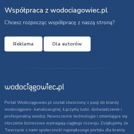
Współpraca z wodociagowiec.pl
Chcesz rozpocząc współpracę z naszą stroną?
Reklama
Dla autorów
Portal Wodociągowiec.pl został stworzony z pasji do branży
wodociągowo- kanalizacyjnej. Łączymy ludzi, doświadczenie i
profesjonalną wiedzę. Nowoczesne technologie i zmieniające się
otoczenie biznesowe wymagają ciągłego rozwoju. Dziękujemy, że
Tworzycie z nami społeczność największego portalu dla branży