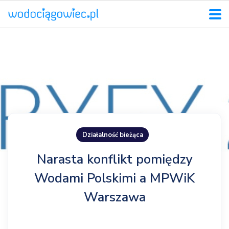
Działalność bieżąca
Narasta konflikt pomiędzy
Wodami Polskimi a MPWiK
Warszawa