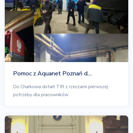
Pomoc z Aquanet Poznań d…
Do Charkowa dotarł TIR z rzeczami pierwszej
potrzeby dla pracowników