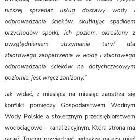
niższej sprzedaż usług dostawy wody i
odprowadzania ścieków, skutkując spadkiem
przychodów spółki. Ich poziom, określony z
uwzględnieniem utrzymania taryf dla
zbiorowego zaopatrzenia w wodę i zbiorowego
odprowadzania ścieków na dotychczasowym
poziomie, jest wręcz zaniżony.”
Jak widać, z miesiąca na miesiąc zaostrza się
konflikt pomiędzy Gospodarstwem Wodnym
Wody Polskie a stołecznym przedsiębiorstwem
wodociągowo – kanalizacyjnym. Która strona ma
rację? Trudno powiedzieć, jednakże należy mieć