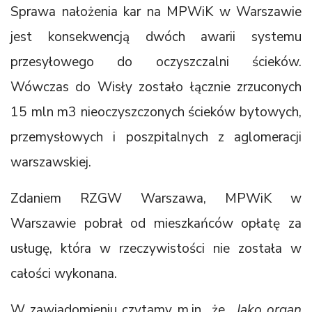
Sprawa nałożenia kar na MPWiK w Warszawie
jest konsekwencją dwóch awarii systemu
przesyłowego do oczyszczalni ścieków.
Wówczas do Wisły zostało łącznie zrzuconych
15 mln m3 nieoczyszczonych ścieków bytowych,
przemysłowych i poszpitalnych z aglomeracji
warszawskiej.
Zdaniem RZGW Warszawa, MPWiK w
Warszawie pobrał od mieszkańców opłatę za
usługę, która w rzeczywistości nie została w
całości wykonana.
W zawiadomieniu czytamy m.in., że
„Jako organ