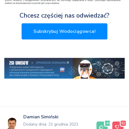
Chcesz częściej nas odwiedzać?
Subskrybuj Wodociągowca!
Damian Simiński
146
82
Dodany dnia: 21 grudnia 2021