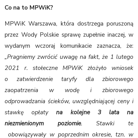
Co na to MPWiK?
MPWiK Warszawa, która dostrzega poruszoną
przez Wody Polskie sprawę zupełnie inaczej, w
wydanym wczoraj komunikacie zaznacza, że:
„Pragniemy zwrócić uwagę na fakt, że 1 lutego
2021 r. stołeczne MPWiK złożyło wniosek
o zatwierdzenie taryfy dla zbiorowego
zaopatrzenia w wodę i zbiorowego
odprowadzania ścieków, uwzględniającej ceny i
stawkę opłaty
na kolejne
3
lata na
niezmienionym poziomie
. Stawki te
obowiązywały w poprzednim okresie, tzn. w