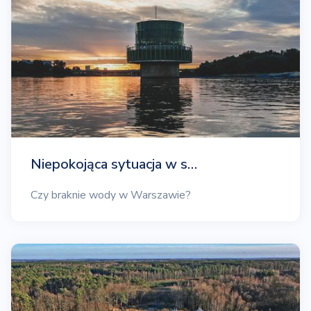
Niepokojąca sytuacja w s…
Czy braknie wody w Warszawie?