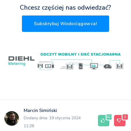
Chcesz częściej nas odwiedzać?
Subskrybuj Wodociągowca!
Marcin Simiński
367
0
Dodany dnia: 19 stycznia 2024
11:28