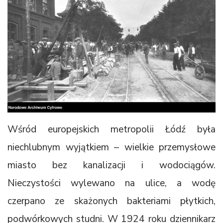
Wśród europejskich metropolii Łódź była
niechlubnym wyjątkiem – wielkie przemysłowe
miasto bez kanalizacji i wodociągów.
Nieczystości wylewano na ulice, a wodę
czerpano ze skażonych bakteriami płytkich,
podwórkowych studni. W 1924 roku dziennikarz