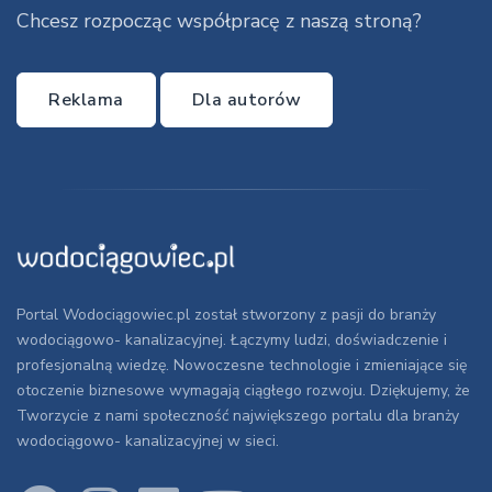
Chcesz rozpocząc współpracę z naszą stroną?
Reklama
Dla autorów
Portal Wodociągowiec.pl został stworzony z pasji do branży
wodociągowo- kanalizacyjnej. Łączymy ludzi, doświadczenie i
profesjonalną wiedzę. Nowoczesne technologie i zmieniające się
otoczenie biznesowe wymagają ciągłego rozwoju. Dziękujemy, że
Tworzycie z nami społeczność największego portalu dla branży
wodociągowo- kanalizacyjnej w sieci.