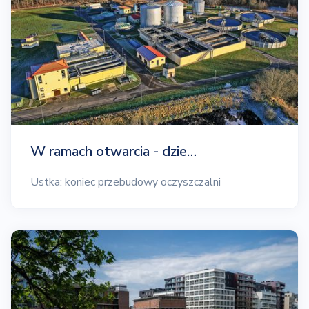
W ramach otwarcia - dzie…
Ustka: koniec przebudowy oczyszczalni