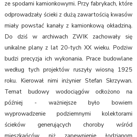
ze spodami kamionkowymi. Przy fabrykach, które
odprowadzały ścieki z dużą zawartością kwasów
miały powstać kanały z kamionkową okładziną.
Do dziś w archiwach ZWIK zachowały się
unikalne plany z lat 20-tych XX wieku. Podziw
budzi precyzja ich wykonania. Prace budowlane
według tych projektów ruszyły wiosną 1925
roku. Kierował nimi inżynier Stefan Skrzywan.
Temat budowy wodociągów odłożono na
później - ważniejsze było bowiem
wyprowadzenie podziemnymi kolektorami
ścieków generujących choroby wśród
mieszkańców niż zapewnienie łodzianom