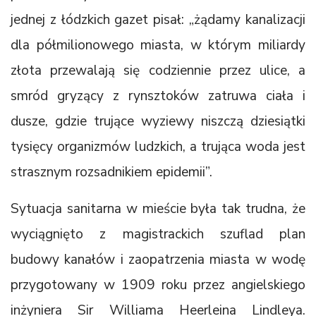
jednej z łódzkich gazet pisał: „żądamy kanalizacji
dla półmilionowego miasta, w którym miliardy
złota przewalają się codziennie przez ulice, a
smród gryzący z rynsztoków zatruwa ciała i
dusze, gdzie trujące wyziewy niszczą dziesiątki
tysięcy organizmów ludzkich, a trująca woda jest
strasznym rozsadnikiem epidemii”.
Sytuacja sanitarna w mieście była tak trudna, że
wyciągnięto z magistrackich szuflad plan
budowy kanałów i zaopatrzenia miasta w wodę
przygotowany w 1909 roku przez angielskiego
inżyniera Sir Williama Heerleina Lindleya.