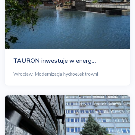
TAURON inwestuje w energ…
Wrocław: Modernizacja hydroelektrowni