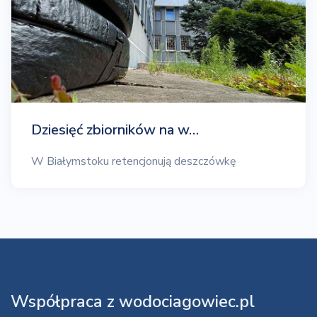
Dziesięć zbiorników na w…
W Białymstoku retencjonują deszczówkę
Współpraca z wodociagowiec.pl