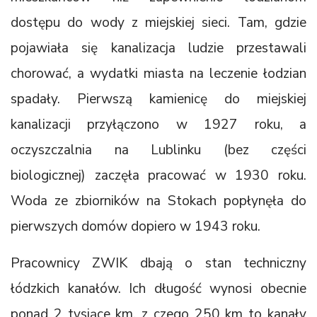
dostępu do wody z miejskiej sieci. Tam, gdzie
pojawiała się kanalizacja ludzie przestawali
chorować, a wydatki miasta na leczenie łodzian
spadały. Pierwszą kamienicę do miejskiej
kanalizacji przyłączono w 1927 roku, a
oczyszczalnia na Lublinku (bez części
biologicznej) zaczęła pracować w 1930 roku.
Woda ze zbiorników na Stokach popłynęła do
pierwszych domów dopiero w 1943 roku.
Pracownicy ZWIK dbają o stan techniczny
łódzkich kanałów. Ich długość wynosi obecnie
ponad 2 tysiące km, z czego 250 km to kanały