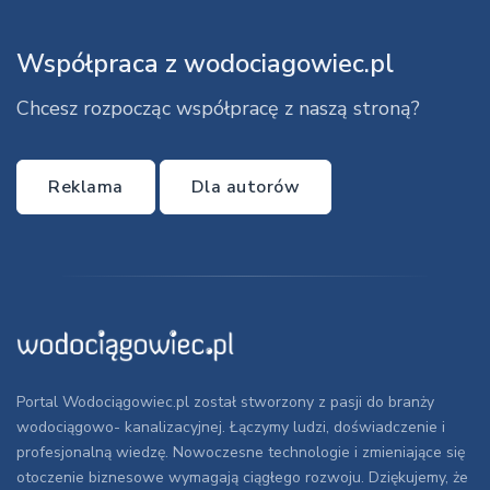
Współpraca z wodociagowiec.pl
Chcesz rozpocząc współpracę z naszą stroną?
Reklama
Dla autorów
Portal Wodociągowiec.pl został stworzony z pasji do branży
wodociągowo- kanalizacyjnej. Łączymy ludzi, doświadczenie i
profesjonalną wiedzę. Nowoczesne technologie i zmieniające się
otoczenie biznesowe wymagają ciągłego rozwoju. Dziękujemy, że