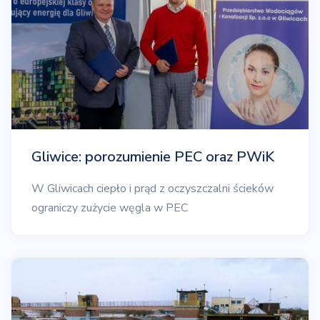
Gliwice: porozumienie PEC oraz PWiK
W Gliwicach ciepło i prąd z oczyszczalni ścieków
ograniczy zużycie węgla w PEC