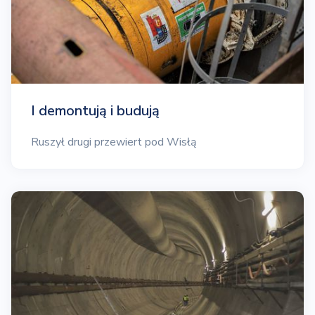
I demontują i budują
Ruszył drugi przewiert pod Wisłą