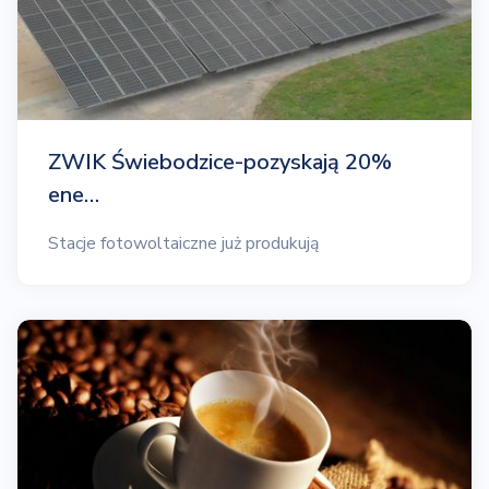
ZWIK Świebodzice-pozyskają 20%
ene…
Stacje fotowoltaiczne już produkują