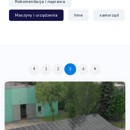
Rekomendacja i naprawa
Maszyny i urządzenia
Inne
samorząd
3
1
2
4