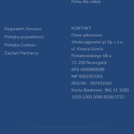
Firmy dla ciebie
KONTAKT
Regulamin Serwisu
Dane adresowe
Polityka prywatności
Wodociągowiec.pl Sp z o.o.
Polityka Cookies
ul. Księcia Józefa
Zaufani Partnerzy
Poniatowskiego 68 a
72-200 Nowogard
KRS 0000868098
NIP 8561923261
REGON - 387431540
Konto Bankowe : ING 41 1050
1559 1000 0090 8108 0732