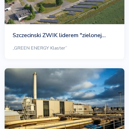
Szczecinski ZWIK liderem "zielonej…
„GREEN ENERGY Klaster”